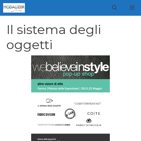
Vai
M
al
contenuto
Il sistema degli
oggetti