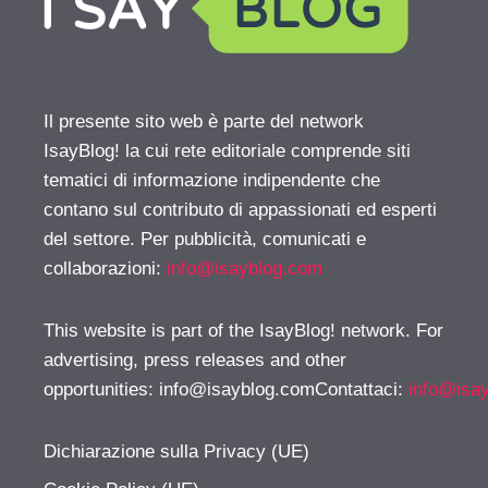
Il presente sito web è parte del network
IsayBlog! la cui rete editoriale comprende siti
tematici di informazione indipendente che
contano sul contributo di appassionati ed esperti
del settore. Per pubblicità, comunicati e
collaborazioni:
info@isayblog.com
This website is part of the IsayBlog! network. For
advertising, press releases and other
opportunities:
info@isayblog.comContattaci
:
info@isa
Dichiarazione sulla Privacy (UE)