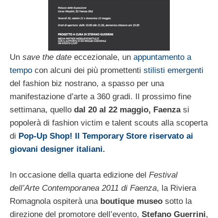
Un
save the date
eccezionale, un
appuntamento a
tempo
con alcuni dei più promettenti
stilisti emergenti
del fashion biz nostrano, a spasso per una
manifestazione d’arte a 360 gradi. Il prossimo fine
settimana, quello
dal 20 al 22 maggio,
Faenza
si
popolerà di fashion victim e talent scouts alla scoperta
di
Pop-Up Shop! Il Temporary Store riservato ai
giovani designer italiani.
In occasione della quarta edizione del
Festival
dell’Arte Contemporanea 2011 di Faenza
, la Riviera
Romagnola ospiterà una
boutique museo
sotto la
direzione del promotore dell’evento,
Stefano Guerrini
,