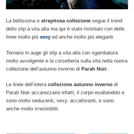
La bellissima e
strepitosa collezione
segue il trend
dello slip a vita alta ma qui è stato rivisitato con delle
linee molto più
sexy
ed anche molto più eleganti.
Tornano in auge gli slip a vita alta con sgambatura
molto avvolgente e la corsetteria sulla vita nella nuova
collezione dell’autunno inverno di
Parah Noir
.
Le linee dell’intera
collezione autunno inverno
di
Parah Noir accarezzano infatti, il corpo esaltandolo e
sono molto seducenti, sexy, accattivanti, e sono
anche molto irresistibili.