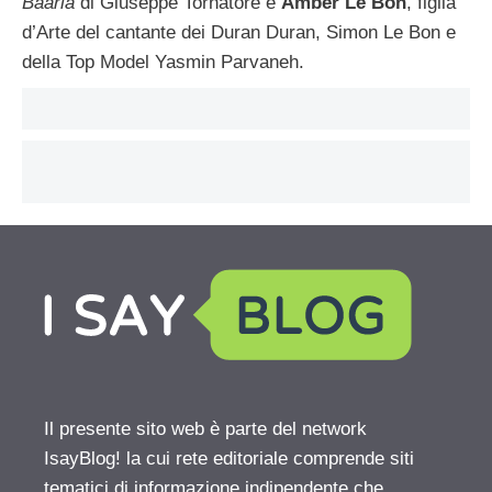
Baaria
di Giuseppe Tornatore e
Amber Le Bon
, figlia
d’Arte del cantante dei Duran Duran, Simon Le Bon e
della Top Model Yasmin Parvaneh.
Il presente sito web è parte del network
IsayBlog! la cui rete editoriale comprende siti
tematici di informazione indipendente che