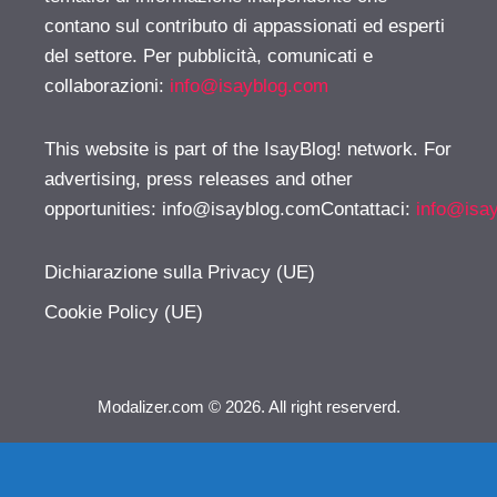
contano sul contributo di appassionati ed esperti
del settore. Per pubblicità, comunicati e
collaborazioni:
info@isayblog.com
This website is part of the IsayBlog! network. For
advertising, press releases and other
opportunities:
info@isayblog.comContattaci
:
info@isa
Dichiarazione sulla Privacy (UE)
Cookie Policy (UE)
Modalizer.com © 2026. All right reserverd.