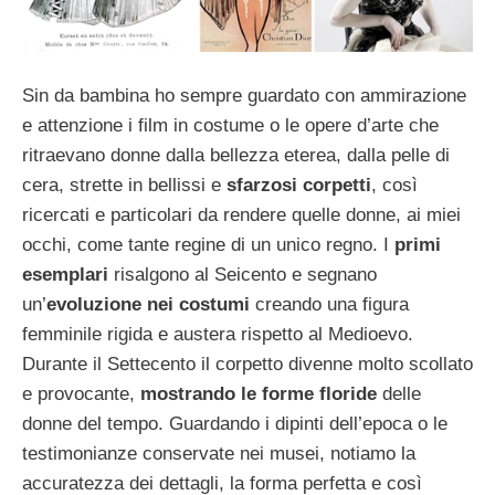
Sin da bambina ho sempre guardato con ammirazione
e attenzione i film in costume o le opere d’arte che
ritraevano donne dalla bellezza eterea, dalla pelle di
cera, strette in bellissi e
sfarzosi corpetti
, così
ricercati e particolari da rendere quelle donne, ai miei
occhi, come tante regine di un unico regno. I
primi
esemplari
risalgono al Seicento e segnano
un’
evoluzione nei costumi
creando una figura
femminile rigida e austera rispetto al Medioevo.
Durante il Settecento il corpetto divenne molto scollato
e provocante,
mostrando le forme floride
delle
donne del tempo. Guardando i dipinti dell’epoca o le
testimonianze conservate nei musei, notiamo la
accuratezza dei dettagli, la forma perfetta e così