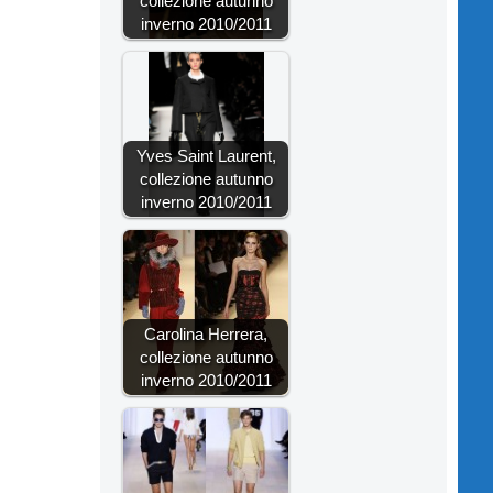
collezione autunno
inverno 2010/2011
Yves Saint Laurent,
collezione autunno
inverno 2010/2011
Carolina Herrera,
collezione autunno
inverno 2010/2011