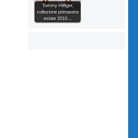
Tommy Hilfiger,
collezione primavera
estate 2010…