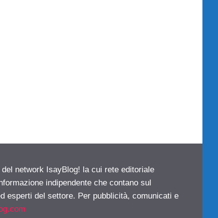
 del network IsayBlog! la cui rete editoriale
 informazione indipendente che contano sul
d esperti del settore. Per pubblicità, comunicati e
log.com