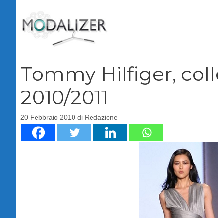
Vai
al
contenuto
Tommy Hilfiger, col
2010/2011
20 Febbraio 2010
di
Redazione