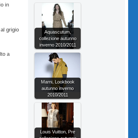
o in
al grigio
Aquascutum,
collezione autunno
inverno 2010/2011
lto a
Marni, Lookbook
autunno inverno
2010/2011
Louis Vuitton, Pre