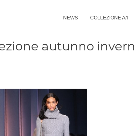
NEWS
COLLEZIONE A/I
lezione autunno inver