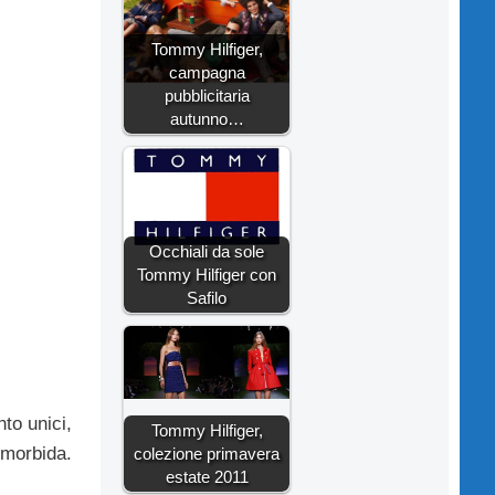
Tommy Hilfiger,
campagna
pubblicitaria
autunno…
Occhiali da sole
Tommy Hilfiger con
Safilo
to unici,
Tommy Hilfiger,
e morbida.
colezione primavera
estate 2011