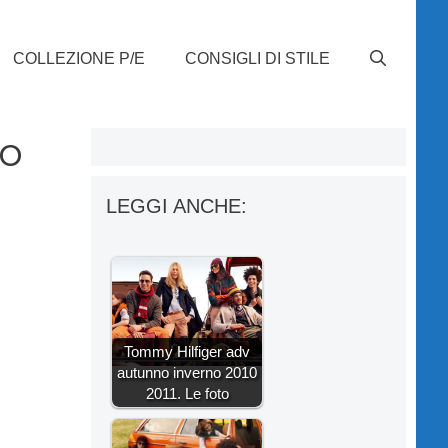
COLLEZIONE P/E
CONSIGLI DI STILE
no
LEGGI ANCHE:
Tommy Hilfiger adv
autunno inverno 2010
2011. Le foto