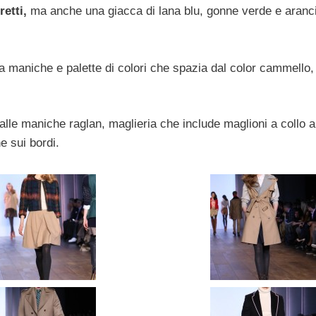
retti,
ma anche una giacca di lana blu, gonne verde e aranci
 maniche e palette di colori che spazia dal color cammello, 
dalle maniche raglan, maglieria che include maglioni a collo a
e sui bordi.