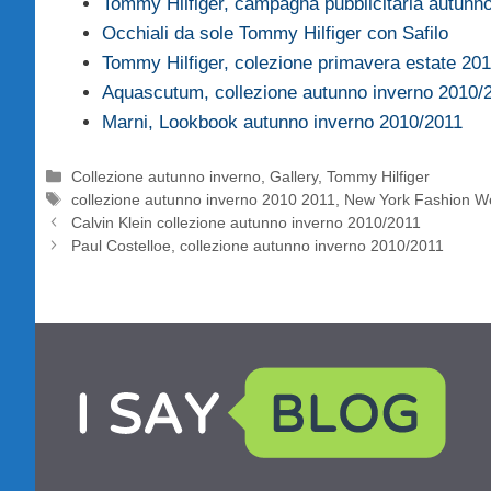
Tommy Hilfiger, campagna pubblicitaria autun
Occhiali da sole Tommy Hilfiger con Safilo
Tommy Hilfiger, colezione primavera estate 20
Aquascutum, collezione autunno inverno 2010/
Marni, Lookbook autunno inverno 2010/2011
Categorie
Collezione autunno inverno
,
Gallery
,
Tommy Hilfiger
Tag
collezione autunno inverno 2010 2011
,
New York Fashion W
Calvin Klein collezione autunno inverno 2010/2011
Paul Costelloe, collezione autunno inverno 2010/2011