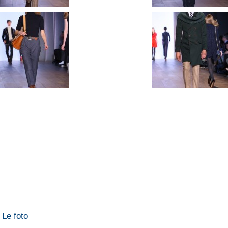
 Le foto