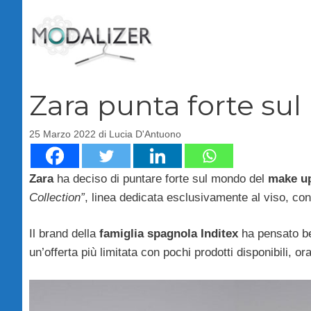
Vai
al
contenuto
Zara punta forte sul
25 Marzo 2022
di
Lucia D'Antuono
Zara
ha deciso di puntare forte sul mondo del
make u
Collection”
, linea dedicata esclusivamente al viso, con 
Il brand della
famiglia spagnola Inditex
ha pensato be
un’offerta più limitata con pochi prodotti disponibili, 