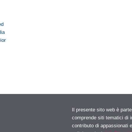
ed
lia
ior
Il presente sito web è parte
comprende siti tematici di
contributo di appassionati e