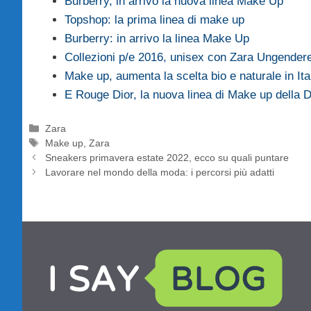
Burberry, in arrivo la nuova linea Make Up
Topshop: la prima linea di make up
Burberry: in arrivo la linea Make Up
Collezioni p/e 2016, unisex con Zara Ungender
Make up, aumenta la scelta bio e naturale in Ita
E Rouge Dior, la nuova linea di Make up della D
Categorie
Zara
Tag
Make up
,
Zara
Sneakers primavera estate 2022, ecco su quali puntare
Lavorare nel mondo della moda: i percorsi più adatti