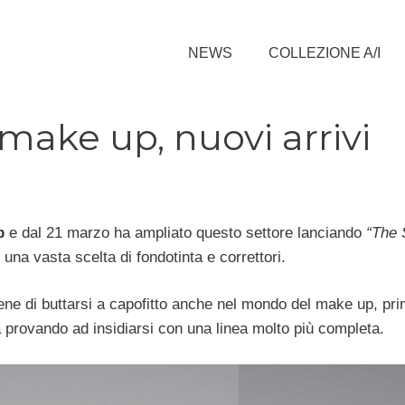
NEWS
COLLEZIONE A/I
 make up, nuovi arrivi
p
e dal 21 marzo ha ampliato questo settore lanciando
“The 
una vasta scelta di fondotinta e correttori.
ne di buttarsi a capofitto anche nel mondo del make up, pr
ora provando ad insidiarsi con una linea molto più completa.