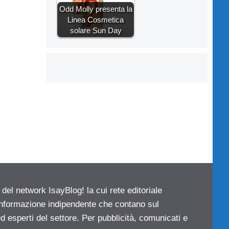
Odd Molly presenta la
Linea Cosmetica
solare Sun Day
 del network IsayBlog! la cui rete editoriale
 informazione indipendente che contano sul
d esperti del settore. Per pubblicità, comunicati e