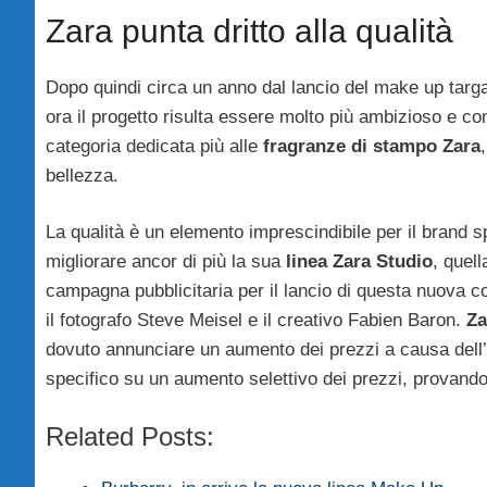
Zara punta dritto alla qualità
Dopo quindi circa un anno dal lancio del make up targa
ora il progetto risulta essere molto più ambizioso e com
categoria dedicata più alle
fragranze di stampo Zara
bellezza.
La qualità è un elemento imprescindibile per il brand s
migliorare ancor di più la sua
linea Zara Studio
, quel
campagna pubblicitaria per il lancio di questa nuova c
il fotografo Steve Meisel e il creativo Fabien Baron.
Za
dovuto annunciare un aumento dei prezzi a causa dell’inf
specifico su un aumento selettivo dei prezzi, provando
Related Posts: