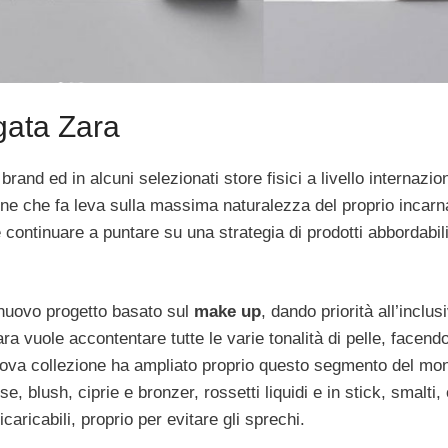
gata Zara
rand ed in alcuni selezionati store fisici a livello internazio
ne che fa leva sulla massima naturalezza del proprio incarn
 continuare a puntare su una strategia di prodotti abbordabil
 nuovo progetto basato sul
make up
, dando priorità all’inclu
a vuole accontentare tutte le varie tonalità di pelle, facend
 nuova collezione ha ampliato proprio questo segmento del m
e, blush, ciprie e bronzer, rossetti liquidi e in stick, smalti,
ricaricabili, proprio per evitare gli sprechi.