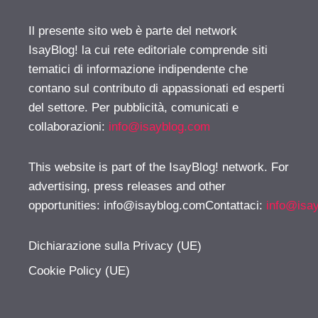
Il presente sito web è parte del network
IsayBlog! la cui rete editoriale comprende siti
tematici di informazione indipendente che
contano sul contributo di appassionati ed esperti
del settore. Per pubblicità, comunicati e
collaborazioni:
info@isayblog.com
This website is part of the IsayBlog! network. For
advertising, press releases and other
opportunities:
info@isayblog.comContattaci
:
info@isa
Dichiarazione sulla Privacy (UE)
Cookie Policy (UE)