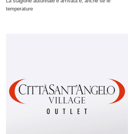
La stagione autunnale è arrivata e, anche se le
temperature