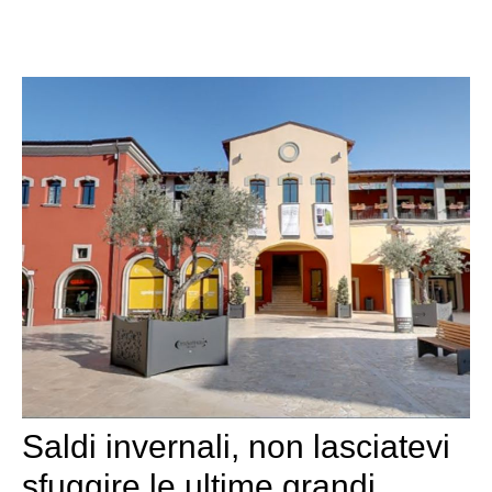
Saldi invernali, non lasciatevi
sfuggire le ultime grandi