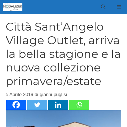
Vai
M
al
contenuto
Città Sant’Angelo
Village Outlet, arriva
la bella stagione e la
nuova collezione
primavera/estate
5 Aprile 2019
di
gianni puglisi