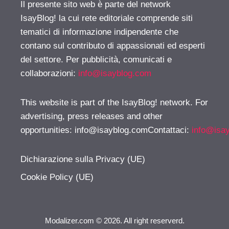
Il presente sito web è parte del network
IsayBlog! la cui rete editoriale comprende siti
tematici di informazione indipendente che
contano sul contributo di appassionati ed esperti
del settore. Per pubblicità, comunicati e
collaborazioni:
info@isayblog.com
This website is part of the IsayBlog! network. For
advertising, press releases and other
opportunities:
info@isayblog.comContattaci
:
info@isa
Dichiarazione sulla Privacy (UE)
Cookie Policy (UE)
Modalizer.com © 2026. All right reserverd.