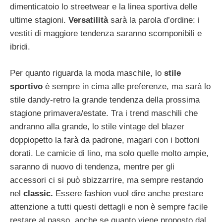
dimenticatoio lo streetwear e la linea sportiva delle
ultime stagioni.
Versatilità
sarà la parola d’ordine: i
vestiti di maggiore tendenza saranno scomponibili e
ibridi.
Per quanto riguarda la moda maschile, lo
stile
sportivo
è sempre in cima alle preferenze, ma sarà lo
stile dandy-retro la grande tendenza della prossima
stagione primavera/estate. Tra i trend maschili che
andranno alla grande, lo stile vintage del blazer
doppiopetto la farà da padrone, magari con i bottoni
dorati. Le camicie di lino, ma solo quelle molto ampie,
saranno di nuovo di tendenza, mentre per gli
accessori ci si può sbizzarrire, ma sempre restando
nel
classic.
Essere fashion vuol dire anche prestare
attenzione a tutti questi dettagli e non è sempre facile
restare al passo, anche se quanto viene proposto dal