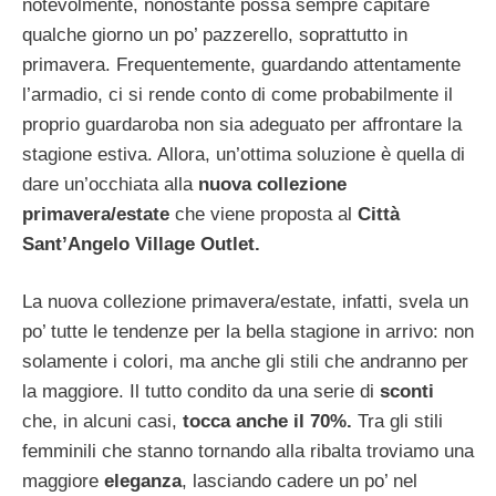
notevolmente, nonostante possa sempre capitare
qualche giorno un po’ pazzerello, soprattutto in
primavera. Frequentemente, guardando attentamente
l’armadio, ci si rende conto di come probabilmente il
proprio guardaroba non sia adeguato per affrontare la
stagione estiva. Allora, un’ottima soluzione è quella di
dare un’occhiata alla
nuova collezione
primavera/estate
che viene proposta al
Città
Sant’Angelo Village Outlet.
La nuova collezione primavera/estate, infatti, svela un
po’ tutte le tendenze per la bella stagione in arrivo: non
solamente i colori, ma anche gli stili che andranno per
la maggiore. Il tutto condito da una serie di
sconti
che, in alcuni casi,
tocca anche il 70%.
Tra gli stili
femminili che stanno tornando alla ribalta troviamo una
maggiore
eleganza
, lasciando cadere un po’ nel