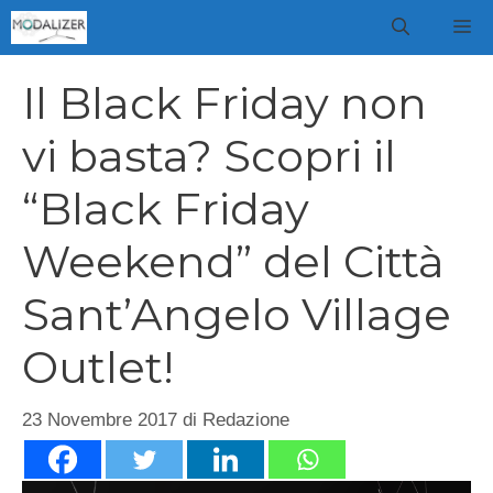
Vai
M
al
contenuto
Il Black Friday non
vi basta? Scopri il
“Black Friday
Weekend” del Città
Sant’Angelo Village
Outlet!
23 Novembre 2017
di
Redazione