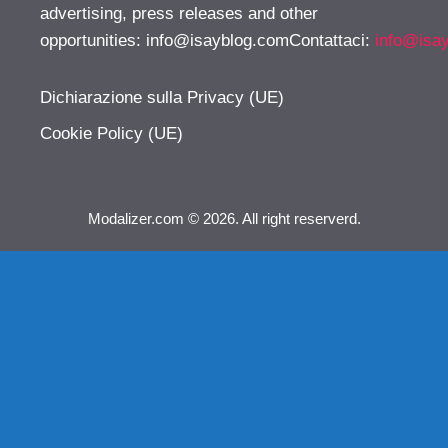
advertising, press releases and other
opportunities:
info@isayblog.comContattaci
:
info@isa
Dichiarazione sulla Privacy (UE)
Cookie Policy (UE)
Modalizer.com © 2026. All right reserverd.