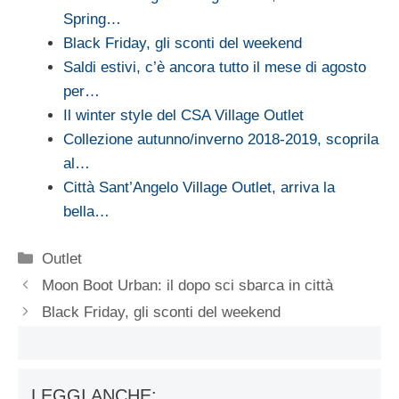
Spring…
Black Friday, gli sconti del weekend
Saldi estivi, c’è ancora tutto il mese di agosto
per…
Il winter style del CSA Village Outlet
Collezione autunno/inverno 2018-2019, scoprila
al…
Città Sant’Angelo Village Outlet, arriva la
bella…
Categorie
Outlet
Moon Boot Urban: il dopo sci sbarca in città
Black Friday, gli sconti del weekend
LEGGI ANCHE: