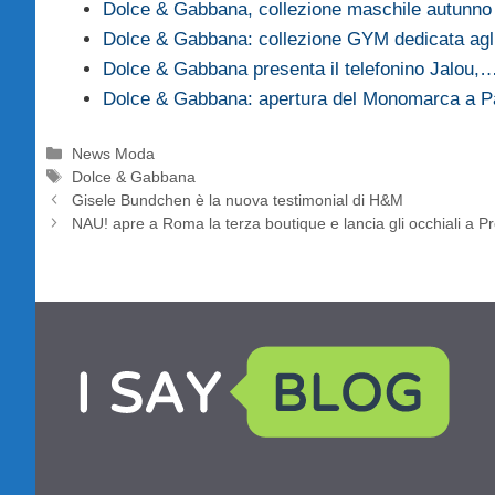
Dolce & Gabbana, collezione maschile autunn
Dolce & Gabbana: collezione GYM dedicata agli
Dolce & Gabbana presenta il telefonino Jalou,
Dolce & Gabbana: apertura del Monomarca a 
Categorie
News Moda
Tag
Dolce & Gabbana
Gisele Bundchen è la nuova testimonial di H&M
NAU! apre a Roma la terza boutique e lancia gli occhiali a P