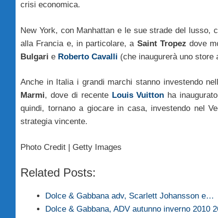
crisi economica.
New York, con Manhattan e le sue strade del lusso, co
alla Francia e, in particolare, a
Saint Tropez
dove mo
Bulgari
e
Roberto Cavalli
(che inaugurerà uno store 
Anche in Italia i grandi marchi stanno investendo nel
Marmi
, dove di recente
Louis Vuitton
ha inaugurato 
quindi, tornano a giocare in casa, investendo nel Ve
strategia vincente.
Photo Credit | Getty Images
Related Posts:
Dolce & Gabbana adv, Scarlett Johansson e…
Dolce & Gabbana, ADV autunno inverno 2010 2