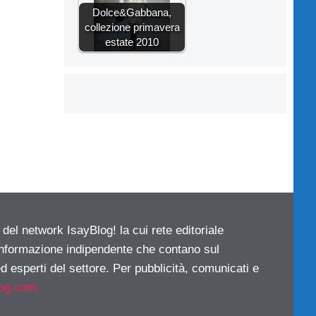
Dolce&Gabbana,
collezione primavera
estate 2010
 del network IsayBlog! la cui rete editoriale
 informazione indipendente che contano sul
d esperti del settore. Per pubblicità, comunicati e
log.com