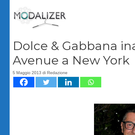
Vai
al
contenuto
Dolce & Gabbana ina
Avenue a New York
5 Maggio 2013
di
Redazione