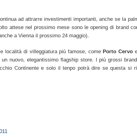
ntinua ad attrarre investimenti importanti, anche se la pal
lto attese nel prossimo mese sono le opening di brand 
anche a Vienna il prossimo 24 maggio).
le località di villeggiatura più famose, come
Porto Cervo
un nuovo, elegantissimo flagship store. I più grossi brand
cchio Continente e solo il tenpo potrà dire se questa si r
011