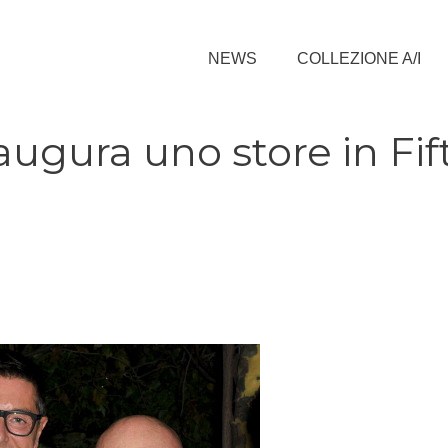
NEWS
COLLEZIONE A/I
ugura uno store in Fif