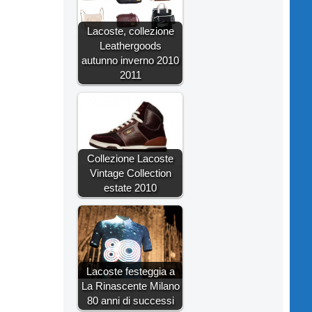
Lacoste, collezione
Leathergoods
autunno inverno 2010
2011
Collezione Lacoste
Vintage Collection
estate 2010
Lacoste festeggia a
La Rinascente Milano
80 anni di successi