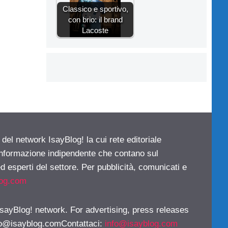
Classico e sportivo,
con brio: il brand
Lacoste
 del network IsayBlog! la cui rete editoriale
 informazione indipendente che contano sul
d esperti del settore. Per pubblicità, comunicati e
log.com
 IsayBlog! network. For advertising, press releases
fo@isayblog.comContattaci
:
info@isayblog.com