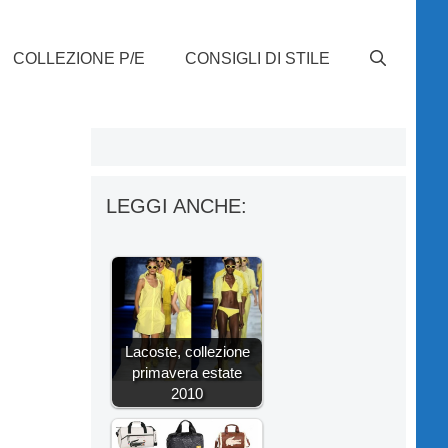
COLLEZIONE P/E
CONSIGLI DI STILE
LEGGI ANCHE:
Lacoste, collezione
primavera estate
2010