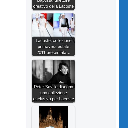
Baptista, direttore
creativo della Lacoste
Lacoste: collezione
primavera estate
2011 presentata…
Peter Saville disegna
una collezione
esclusiva per Lacoste