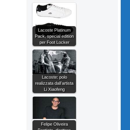
Lacoste Platinum
Pack, special edition
per Foot Locker
Lacoste: polo
realizzata dall'artista
Li Xiaofeng
Felipe Oliveira