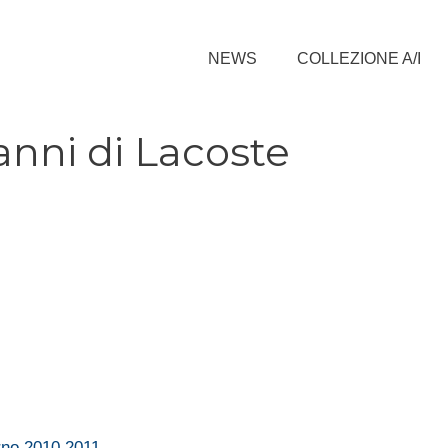
NEWS
COLLEZIONE A/I
anni di Lacoste
rno 2010 2011