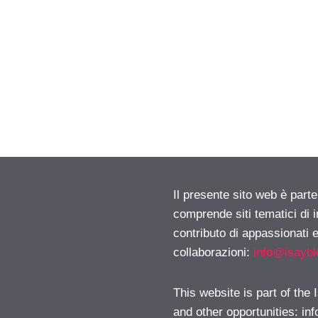
Il presente sito web è parte
comprende siti tematici di
contributo di appassionati e
collaborazioni:
info@isayb
This website is part of the
and other opportunities:
in