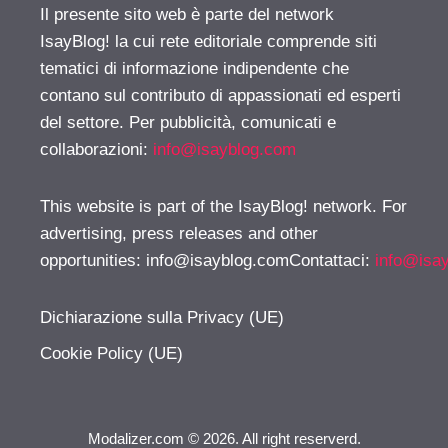
Il presente sito web è parte del network
IsayBlog! la cui rete editoriale comprende siti
tematici di informazione indipendente che
contano sul contributo di appassionati ed esperti
del settore. Per pubblicità, comunicati e
collaborazioni:
info@isayblog.com
This website is part of the IsayBlog! network. For
advertising, press releases and other
opportunities:
info@isayblog.comContattaci
:
info@isa
Dichiarazione sulla Privacy (UE)
Cookie Policy (UE)
Modalizer.com © 2026. All right reserverd.