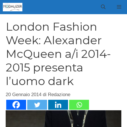
Vai
M
al
contenuto
London Fashion
Week: Alexander
McQueen a/i 2014-
2015 presenta
l’uomo dark
20 Gennaio 2014
di
Redazione