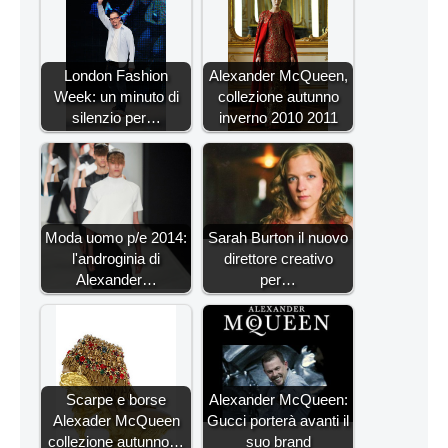
London Fashion
Alexander McQueen,
Week: un minuto di
collezione autunno
silenzio per…
inverno 2010 2011
Moda uomo p/e 2014:
Sarah Burton il nuovo
l'androginia di
direttore creativo
Alexander…
per…
Scarpe e borse
Alexander McQueen:
Alexader McQueen
Gucci porterà avanti il
collezione autunno…
suo brand