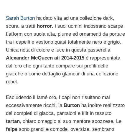
Sarah Burton
ha dato vita ad una collezione dark,
scura, a tratti
horror
, i suoi uomini indossano scarpe
flatform con suola alta, piume ed ornamenti da portare
tra i capelli e vestono quasi totalmente nero e grigio.
Unica nota di colore e luce in questa passerella
Alexander McQueen a/i 2014-2015
è rappresentata
dall’oro che ogni tanto compare sui profili delle
giacche o come dettaglio glamour di una collezione
rebel.
Escludendo il lamé oro, i capi non risultano mai
eccessivamente ricchi, la
Burton
ha inoltre realizzato
dei completi di giacca, pantaloni e kilt in tessuto
tartan
, chiaro omaggio al suo mentore scozzese. Le
felpe
sono grandi e comode, oversize, sembrano