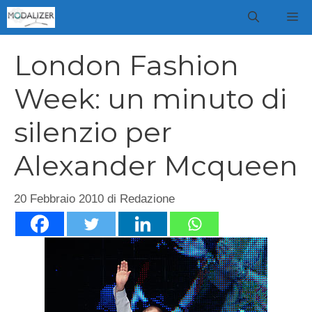
Vai
M
al
contenuto
London Fashion
Week: un minuto di
silenzio per
Alexander Mcqueen
20 Febbraio 2010
di
Redazione