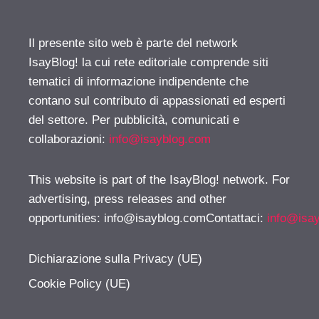
Il presente sito web è parte del network
IsayBlog! la cui rete editoriale comprende siti
tematici di informazione indipendente che
contano sul contributo di appassionati ed esperti
del settore. Per pubblicità, comunicati e
collaborazioni:
info@isayblog.com
This website is part of the IsayBlog! network. For
advertising, press releases and other
opportunities:
info@isayblog.comContattaci
:
info@isa
Dichiarazione sulla Privacy (UE)
Cookie Policy (UE)