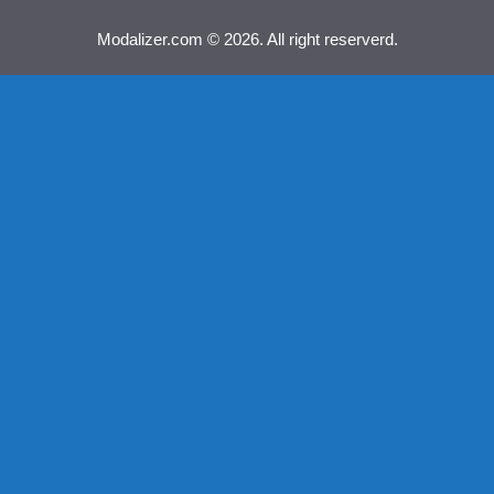
Modalizer.com © 2026. All right reserverd.