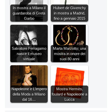
In mostra a Milano il
Hubert de Givenchy
guardaroba di Greta
in mostra a Madrid,
Garbo
fino a gennaio 2015
Salvatore Ferragamo
Marta Marzotto: una
nasce il museo
mostra in onore dei
virtuale
suoi 80 anni
Napoleone e L’impero
Mostra Hermès,
della Moda a Milano
foulard e Napoleone a
dal 16…
Lucca