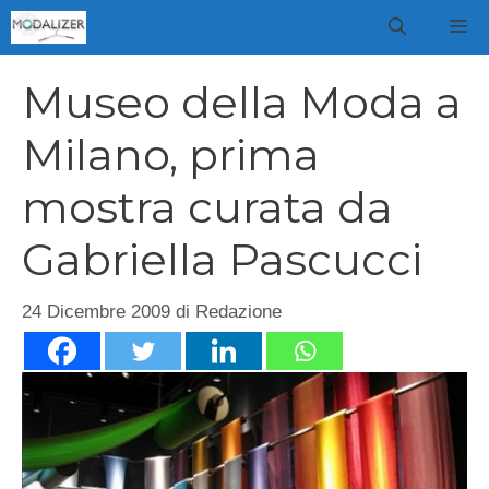
Vai
M
al
contenuto
Museo della Moda a
Milano, prima
mostra curata da
Gabriella Pascucci
24 Dicembre 2009
di
Redazione