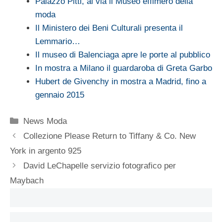
Palazzo Pitti, al via il Museo effimero della
moda
Il Ministero dei Beni Culturali presenta il
Lemmario…
Il museo di Balenciaga apre le porte al pubblico
In mostra a Milano il guardaroba di Greta Garbo
Hubert de Givenchy in mostra a Madrid, fino a
gennaio 2015
Categorie
News Moda
Collezione Please Return to Tiffany & Co. New
York in argento 925
David LeChapelle servizio fotografico per
Maybach