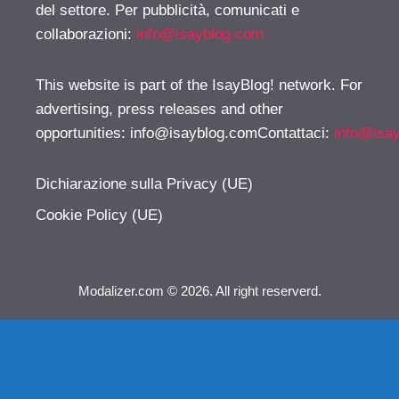
del settore. Per pubblicità, comunicati e
collaborazioni:
info@isayblog.com
This website is part of the IsayBlog! network. For
advertising, press releases and other
opportunities:
info@isayblog.comContattaci
:
info@isa
Dichiarazione sulla Privacy (UE)
Cookie Policy (UE)
Modalizer.com © 2026. All right reserverd.