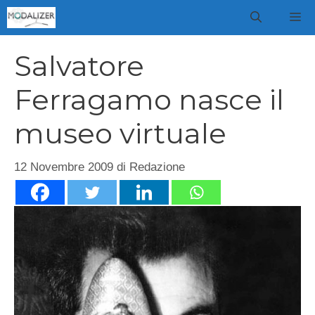
Vai
M
al
contenuto
Salvatore
Ferragamo nasce il
museo virtuale
12 Novembre 2009
di
Redazione