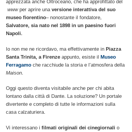
apprezzata anche Oltroceano, che ha approfittato del
www
per aprire una
versione interattiva del suo
museo fiorentino
– nonostante il fondatore,
Salvatore, sia nato nel 1898 in un paesino fuori
Napoli.
Io non me ne ricordavo, ma effettivamente in
Piazza
Santa Trinita, a Firenze
appunto, esiste il
Museo
Ferragamo
che racchiude la storia e l’atmosfera della
Maison
.
Oggi questo diventa visitabile anche per chi abita
lontano dalla città di Dante. La soluzione? Un portale
divertente e completo di tutte le informazioni sulla
casa calzaturiera.
Vi interessano i
filmati originali dei cinegiornali
o