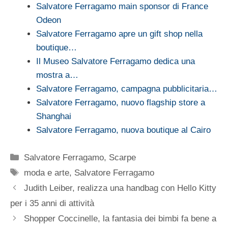
Salvatore Ferragamo main sponsor di France
Odeon
Salvatore Ferragamo apre un gift shop nella
boutique…
Il Museo Salvatore Ferragamo dedica una
mostra a…
Salvatore Ferragamo, campagna pubblicitaria…
Salvatore Ferragamo, nuovo flagship store a
Shanghai
Salvatore Ferragamo, nuova boutique al Cairo
Categorie
Salvatore Ferragamo
,
Scarpe
Tag
moda e arte
,
Salvatore Ferragamo
Judith Leiber, realizza una handbag con Hello Kitty
per i 35 anni di attività
Shopper Coccinelle, la fantasia dei bimbi fa bene a