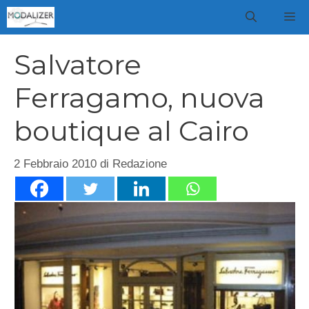
Vai
M
al
contenuto
Salvatore
Ferragamo, nuova
boutique al Cairo
2 Febbraio 2010
di
Redazione