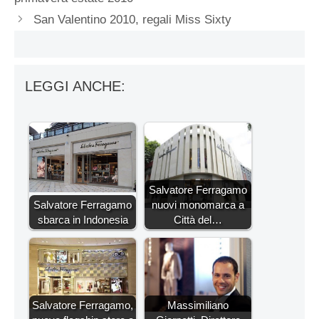
San Valentino 2010, regali Miss Sixty
LEGGI ANCHE:
Salvatore Ferragamo
Salvatore Ferragamo
nuovi monomarca a
sbarca in Indonesia
Città del…
Salvatore Ferragamo,
Massimiliano