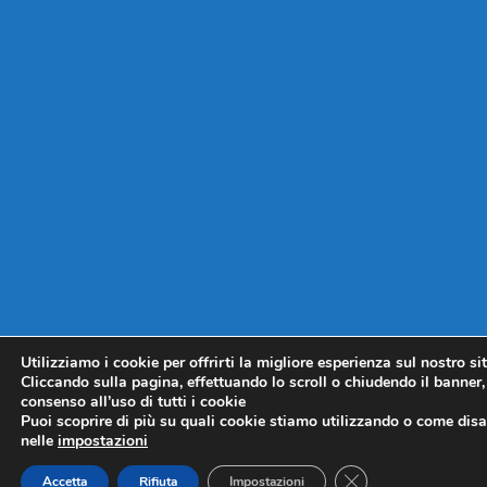
Utilizziamo i cookie per offrirti la migliore esperienza sul nostro si
Cliccando sulla pagina, effettuando lo scroll o chiudendo il banner, 
consenso all’uso di tutti i cookie
Puoi scoprire di più su quali cookie stiamo utilizzando o come disat
nelle
impostazioni
CLOSE GDPR COO
Accetta
Rifiuta
Impostazioni