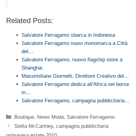
Related Posts:
Salvatore Ferragamo sbarca in Indonesia
Salvatore Ferragamo nuovi monomarca a Città
del…
Salvatore Ferragamo, nuovo flagship store a
Shanghai
Massimiliano Giornetti, Direttore Creativo del…
Salvatore Ferragamo dedica all'Africa sei borse
in…
Salvatore Ferragamo, campagna pubblicitaria…
Categorie
Boutique
,
News Moda
,
Salvatore Ferragamo
Stella McCartney, campagna pubblicitaria
primavera estate 2010