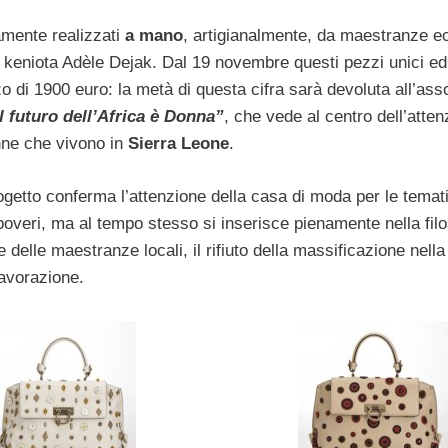
amente realizzati
a mano
, artigianalmente, da maestranze ec
er keniota Adèle Dejak. Dal 19 novembre questi pezzi unici ed
o di 1900 euro: la metà di questa cifra sarà devoluta all’ass
 futuro dell’Africa è Donna”
, che vede al centro dell’atten
onne che vivono in
Sierra Leone
.
getto conferma l’attenzione della casa di moda per le temat
poveri, ma al tempo stesso si inserisce pienamente nella filo
e delle maestranze locali, il rifiuto della massificazione nella
lavorazione.