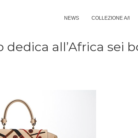
NEWS
COLLEZIONE A/I
dedica all’Africa sei b