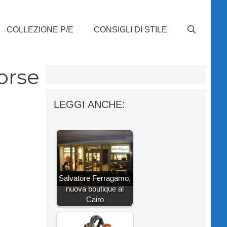
COLLEZIONE P/E
CONSIGLI DI STILE
orse
LEGGI ANCHE:
Salvatore Ferragamo,
nuova boutique al
Cairo