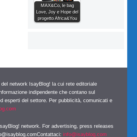
MAX&Co, le bag
Love, Joy e Hope del
progetto Africa&You
 del network IsayBlog! la cui rete editoriale
 informazione indipendente che contano sul
d esperti del settore. Per pubblicità, comunicati e
log.com
 IsayBlog! network. For advertising, press releases
fo@isayblog.comContattaci
:
info@isayblog.com