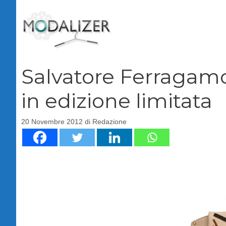
Vai
al
contenuto
Salvatore Ferragamo 
in edizione limitata
20 Novembre 2012
di
Redazione