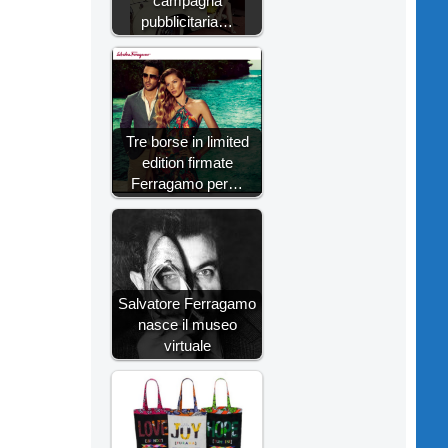
campagna
pubblicitaria…
Tre borse in limited
edition firmate
Ferragamo per…
Salvatore Ferragamo
nasce il museo
virtuale