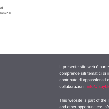
al
emminili
Il presente sito web è parte
comprende siti tematici di
contributo di appassionati e
collaborazioni:
info@isayb
This website is part of the
and other opportunities:
in