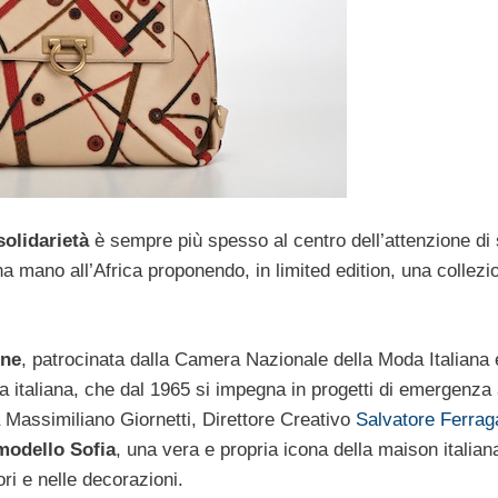
solidarietà
è sempre più spesso al centro dell’attenzione di st
a mano all’Africa proponendo, in limited edition, una collezio
one
, patrocinata dalla Camera Nazionale della Moda Italiana 
taliana, che dal 1965 si impegna in progetti di emergenza 
 Massimiliano Giornetti, Direttore Creativo
Salvatore Ferra
odello Sofia
, una vera e propria icona della maison italian
ri e nelle decorazioni.