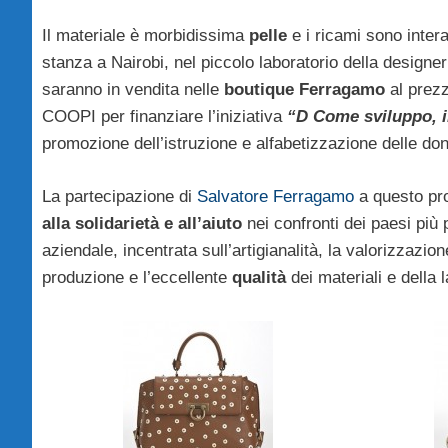
Il materiale è morbidissima
pelle
e i ricami sono inter
stanza a Nairobi, nel piccolo laboratorio della design
saranno in vendita nelle
boutique Ferragamo
al prezz
COOPI per finanziare l’iniziativa
“D Come sviluppo, il
promozione dell’istruzione e alfabetizzazione delle d
La partecipazione di
Salvatore Ferragamo
a questo pro
alla solidarietà e all’aiuto
nei confronti dei paesi più 
aziendale, incentrata sull’artigianalità, la valorizzazion
produzione e l’eccellente
qualità
dei materiali e della 