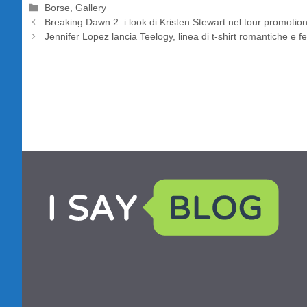
Categorie
Borse
,
Gallery
Breaking Dawn 2: i look di Kristen Stewart nel tour promotion
Jennifer Lopez lancia Teelogy, linea di t-shirt romantiche e f