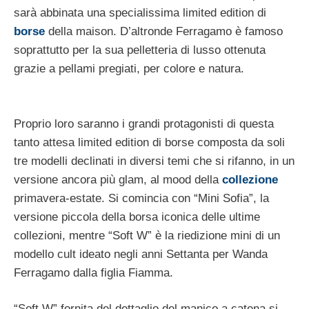
sarà abbinata una specialissima limited edition di
borse
della maison. D’altronde Ferragamo è famoso
soprattutto per la sua pelletteria di lusso ottenuta
grazie a pellami pregiati, per colore e natura.
Proprio loro saranno i grandi protagonisti di questa
tanto attesa limited edition di borse composta da soli
tre modelli declinati in diversi temi che si rifanno, in un
versione ancora più glam, al mood della
collezione
primavera-estate. Si comincia con “Mini Sofia”, la
versione piccola della borsa iconica delle ultime
collezioni, mentre “Soft W” è la riedizione mini di un
modello cult ideato negli anni Settanta per Wanda
Ferragamo dalla figlia Fiamma.
“Soft W” fornita del dettaglio del manico a catena si