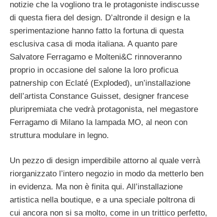
notizie che la vogliono tra le protagoniste indiscusse
di questa fiera del design. D’altronde il design e la
sperimentazione hanno fatto la fortuna di questa
esclusiva casa di moda italiana. A quanto pare
Salvatore Ferragamo e Molteni&C rinnoveranno
proprio in occasione del salone la loro proficua
patnership con Eclaté (Exploded), un’installazione
dell’artista Constance Guisset, designer francese
pluripremiata che vedrà protagonista, nel megastore
Ferragamo di Milano la lampada MO, al neon con
struttura modulare in legno.
Un pezzo di design imperdibile attorno al quale verrà
riorganizzato l’intero negozio in modo da metterlo ben
in evidenza. Ma non è finita qui. All’installazione
artistica nella boutique, e a una speciale poltrona di
cui ancora non si sa molto, come in un trittico perfetto,