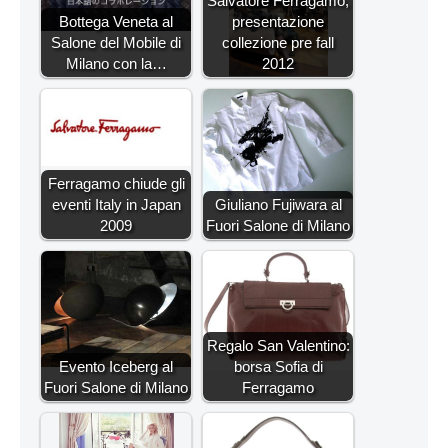
Salvatore Ferragamo,
Bottega Veneta al
presentazione
Salone del Mobile di
collezione pre fall
Milano con la…
2012
Ferragamo chiude gli
eventi Italy in Japan
Giuliano Fujiwara al
2009
Fuori Salone di Milano
Regalo San Valentino:
Evento Iceberg al
borsa Sofia di
Fuori Salone di Milano
Ferragamo