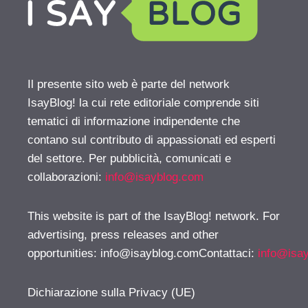
Il presente sito web è parte del network
IsayBlog! la cui rete editoriale comprende siti
tematici di informazione indipendente che
contano sul contributo di appassionati ed esperti
del settore. Per pubblicità, comunicati e
collaborazioni:
info@isayblog.com
This website is part of the IsayBlog! network. For
advertising, press releases and other
opportunities:
info@isayblog.comContattaci
:
info@isa
Dichiarazione sulla Privacy (UE)