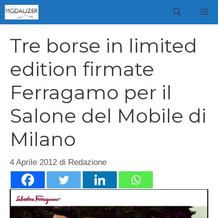
Vai
M
al
contenuto
Tre borse in limited
edition firmate
Ferragamo per il
Salone del Mobile di
Milano
4 Aprile 2012
di
Redazione