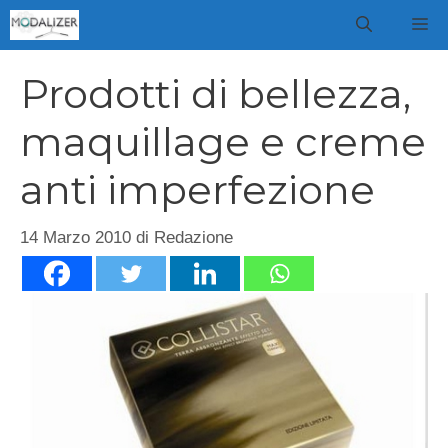
Vai
M
al
contenuto
Prodotti di bellezza,
maquillage e creme
anti imperfezione
14 Marzo 2010
di
Redazione