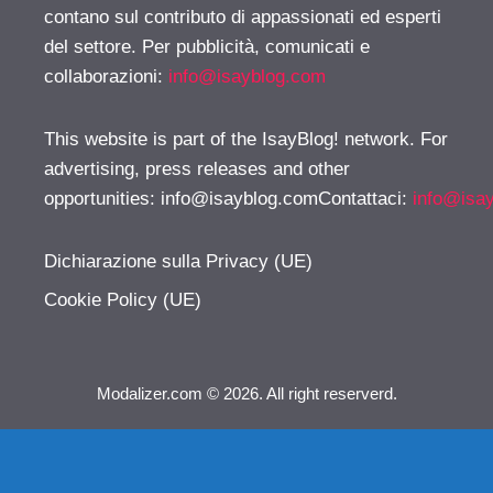
contano sul contributo di appassionati ed esperti
del settore. Per pubblicità, comunicati e
collaborazioni:
info@isayblog.com
This website is part of the IsayBlog! network. For
advertising, press releases and other
opportunities:
info@isayblog.comContattaci
:
info@isa
Dichiarazione sulla Privacy (UE)
Cookie Policy (UE)
Modalizer.com © 2026. All right reserverd.