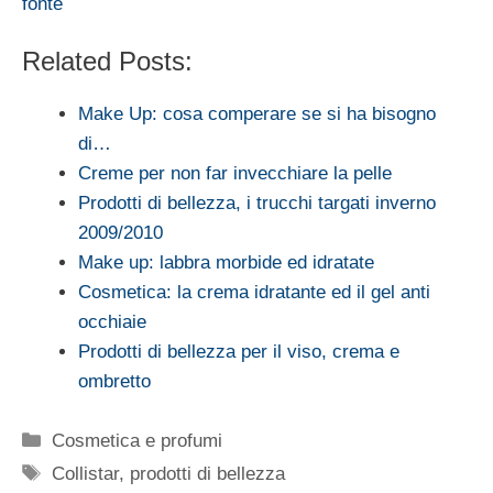
fonte
Related Posts:
Make Up: cosa comperare se si ha bisogno
di…
Creme per non far invecchiare la pelle
Prodotti di bellezza, i trucchi targati inverno
2009/2010
Make up: labbra morbide ed idratate
Cosmetica: la crema idratante ed il gel anti
occhiaie
Prodotti di bellezza per il viso, crema e
ombretto
Categorie
Cosmetica e profumi
Tag
Collistar
,
prodotti di bellezza