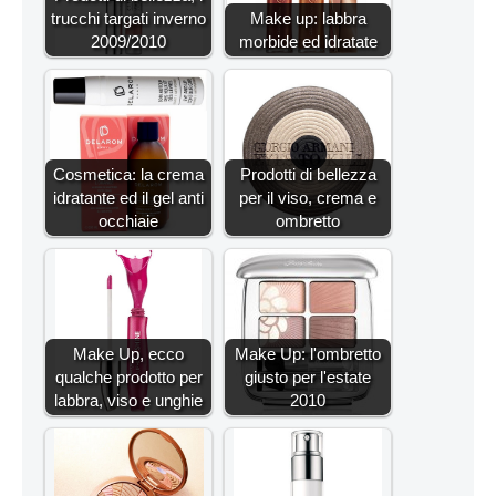
trucchi targati inverno
Make up: labbra
2009/2010
morbide ed idratate
Cosmetica: la crema
Prodotti di bellezza
idratante ed il gel anti
per il viso, crema e
occhiaie
ombretto
Make Up, ecco
Make Up: l'ombretto
qualche prodotto per
giusto per l'estate
labbra, viso e unghie
2010