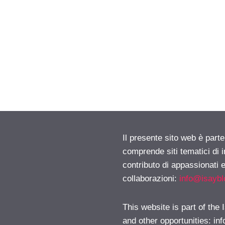
Il presente sito web è parte
comprende siti tematici di
contributo di appassionati e
collaborazioni:
info@isayb
This website is part of the
and other opportunities:
in