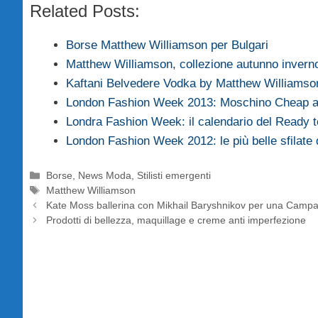
Related Posts:
Borse Matthew Williamson per Bulgari
Matthew Williamson, collezione autunno invern
Kaftani Belvedere Vodka by Matthew Williamso
London Fashion Week 2013: Moschino Cheap 
Londra Fashion Week: il calendario del Ready
London Fashion Week 2012: le più belle sfilate
Categorie
Borse
,
News Moda
,
Stilisti emergenti
Tag
Matthew Williamson
Kate Moss ballerina con Mikhail Baryshnikov per una Campagn
Prodotti di bellezza, maquillage e creme anti imperfezione