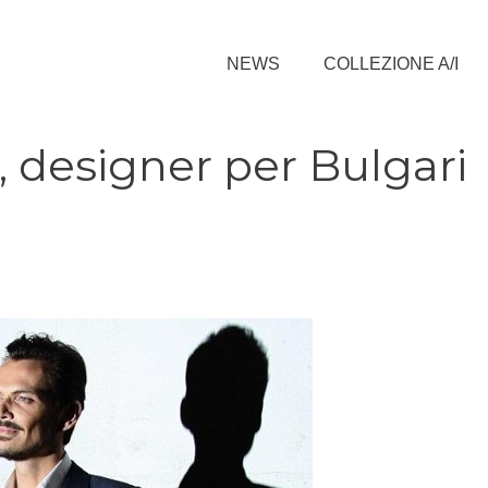
NEWS
COLLEZIONE A/I
 designer per Bulgari