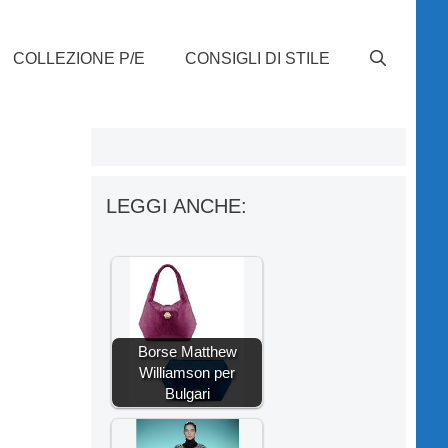
COLLEZIONE P/E
CONSIGLI DI STILE
LEGGI ANCHE:
Borse Matthew
Williamson per
Bulgari