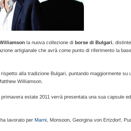
Williamson
la nuova collezione di
borse di Bulgari
, distin
zione artigianale che avrà come punto di riferimento la bas
rispetto alla tradizione Bulgari, puntando maggiormente su u
 Matthew Williamson.
primavera estate 2011 verrà presentata una sua capsule ed
 ha lavorato per
Marni
, Monsoon, Georgina von Ertzdorf, Pu