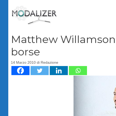
Vai
al
contenuto
Matthew Willamson,
borse
14 Marzo 2010
di
Redazione