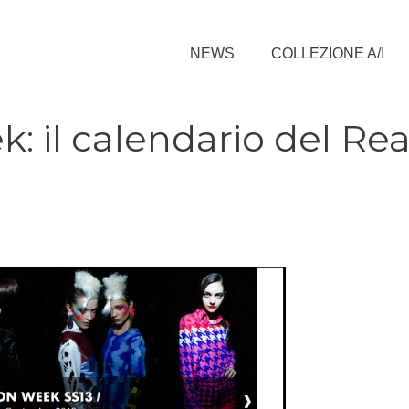
NEWS
COLLEZIONE A/I
: il calendario del Re