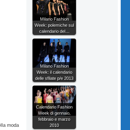
Milano Fashion
Week: polemiche sul
calendario del…
Milano Fashion
Week: il calendario
delle sfilate p/e 2013
Calendario Fashion
Week di gennaio,
febbraio e marzo
ella moda
2010