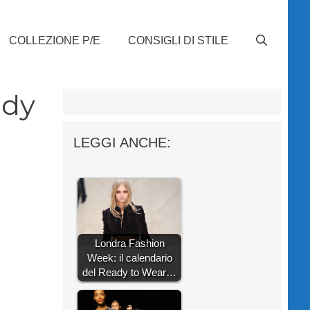
COLLEZIONE P/E
CONSIGLI DI STILE
ady
LEGGI ANCHE:
Londra Fashion
Week: il calendario
del Ready to Wear…