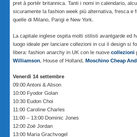
pret à portér britannica. Tanti i nomi in calendario, al
sicuramente la fashion week più alternativa, fresca e fr
quelle di Milano, Parigi e New York.
La capitale inglese ospita molti stilisti avantgarde ed 
luogo ideale per lanciare collezioni in cui il design si
libera: fashion anarchy in UK con le nuove
collezioni
Williamson
, House of Holland,
Moschino Cheap And
Venerdì 14 settembre
09:00 Antoni & Alison
10:00 Fyodor Golan
10:30 Eudon Choi
11:00 Caroline Charles
11:00 – 13:00 Dominic Jones
12:00 Zoë Jordan
13:00 Maria Grachvogel