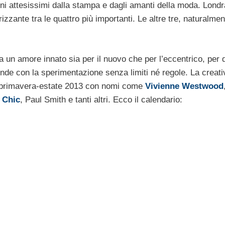
cuni attesissimi dalla stampa e dagli amanti della moda. Londr
izzante tra le quattro più importanti. Le altre tre, naturalme
ha un amore innato sia per il nuovo che per l’eccentrico, per q
 fonde con la sperimentazione senza limiti né regole. La creati
primavera-estate 2013 con nomi come
Vivienne Westwood
 Chic
, Paul Smith e tanti altri. Ecco il calendario: