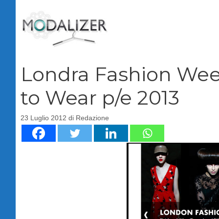
Vai
al
contenuto
Londra Fashion Week
to Wear p/e 2013
23 Luglio 2012
di
Redazione