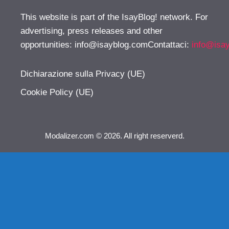
This website is part of the IsayBlog! network. For
advertising, press releases and other
opportunities:
info@isayblog.comContattaci
:
info@isa
Dichiarazione sulla Privacy (UE)
Cookie Policy (UE)
Modalizer.com © 2026. All right reserverd.