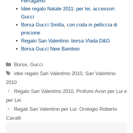
Ferragamo
Idee regalo Natale 2011: per lei, accessori
Gucci
Borsa Gucci Smilla, con coda in pelliccia di
procione
Regalo San Valentino: borsa Vlada D&G
Borsa Gucci New Bamboo
Categorie
Borse
,
Gucci
Tag
idee regalo San Valentino 2010
,
San Valentino
2010
Regalo San Valentino 2010, Profumi Avon per Lui e
per Lei
Regali San Valentino per Lui: Orologio Roberto
Cavalli