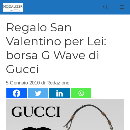
Vai
M
al
contenuto
Regalo San
Valentino per Lei:
borsa G Wave di
Gucci
5 Gennaio 2010
di
Redazione