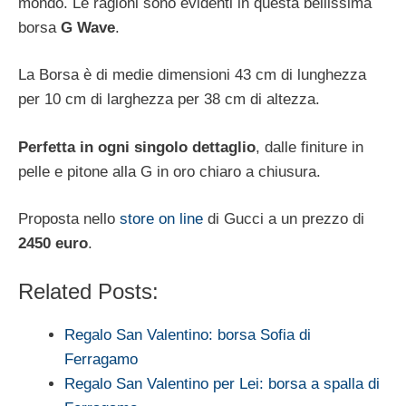
mondo. Le ragioni sono evidenti in questa bellissima
borsa
G Wave
.
La Borsa è di medie dimensioni 43 cm di lunghezza
per 10 cm di larghezza per 38 cm di altezza.
Perfetta in ogni singolo dettaglio
, dalle finiture in
pelle e pitone alla G in oro chiaro a chiusura.
Proposta nello
store on line
di Gucci a un prezzo di
2450 euro
.
Related Posts:
Regalo San Valentino: borsa Sofia di
Ferragamo
Regalo San Valentino per Lei: borsa a spalla di