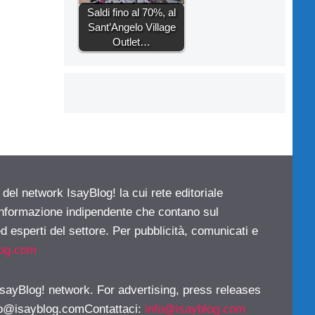
Saldi fino al 70%, al
Sant’Angelo Village
Outlet…
 del network IsayBlog! la cui rete editoriale
 informazione indipendente che contano sul
d esperti del settore. Per pubblicità, comunicati e
log.com
 IsayBlog! network. For advertising, press releases
fo@isayblog.comContattaci
:
info@isayblog.com