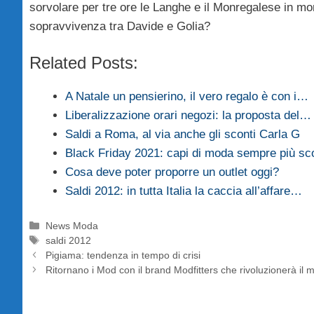
sorvolare per tre ore le Langhe e il Monregalese in m
sopravvivenza tra Davide e Golia?
Related Posts:
A Natale un pensierino, il vero regalo è con i…
Liberalizzazione orari negozi: la proposta del…
Saldi a Roma, al via anche gli sconti Carla G
Black Friday 2021: capi di moda sempre più sc
Cosa deve poter proporre un outlet oggi?
Saldi 2012: in tutta Italia la caccia all’affare…
Categorie
News Moda
Tag
saldi 2012
Pigiama: tendenza in tempo di crisi
Ritornano i Mod con il brand Modfitters che rivoluzionerà il