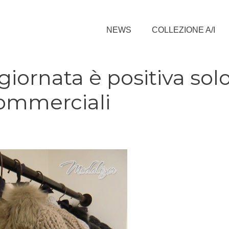
NEWS
COLLEZIONE A/I
 giornata è positiva sol
commerciali