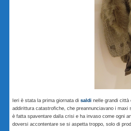
Ieri è stata la prima giornata di
saldi
nelle grandi citt
addirittura catastrofiche, che preannunciavano i maxi
è fatta spaventare dalla crisi e ha invaso come ogni an
doversi accontentare se si aspetta troppo, solo di prod