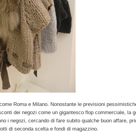
à come Roma e Milano. Nonostante le previsioni pessimistich
 sconti dei negozi come un gigantesco flop commerciale, la g
no i negozi, cercando di fare subito qualche buon affare, pr
otti di seconda scelta e fondi di magazzino.