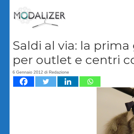
Vai
al
contenuto
Saldi al via: la prima
per outlet e centri 
6 Gennaio 2012
di
Redazione