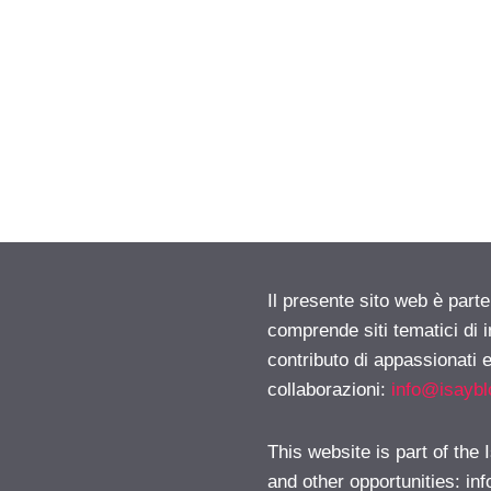
Il presente sito web è parte
comprende siti tematici di
contributo di appassionati e
collaborazioni:
info@isayb
This website is part of the
and other opportunities:
in