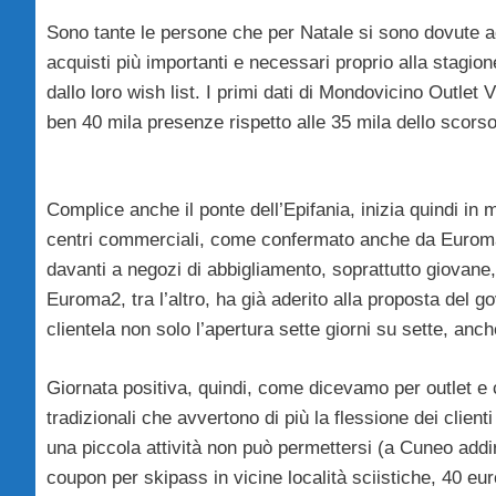
Sono tante le persone che per Natale si sono dovute a
acquisti più importanti e necessari proprio alla stagio
dallo loro wish list. I primi dati di Mondovicino Outlet V
ben 40 mila presenze rispetto alle 35 mila dello scors
Complice anche il ponte dell’Epifania, inizia quindi in 
centri commerciali, come confermato anche da Euroma
davanti a negozi di abbigliamento, soprattutto giovane,
Euroma2, tra l’altro, ha già aderito alla proposta del 
clientela non solo l’apertura sette giorni su sette, anc
Giornata positiva, quindi, come dicevamo per outlet e 
tradizionali che avvertono di più la flessione dei client
una piccola attività non può permettersi (a Cuneo addiri
coupon per skipass in vicine località sciistiche, 40 euro