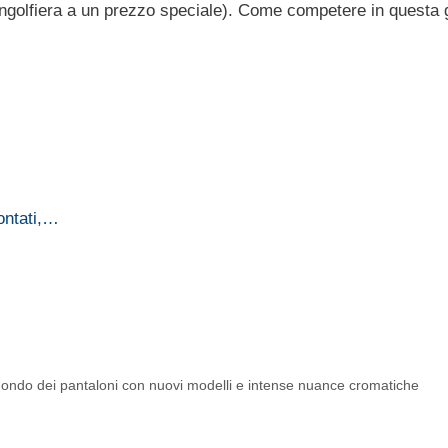
ongolfiera a un prezzo speciale). Come competere in questa g
ontati,…
 mondo dei pantaloni con nuovi modelli e intense nuance cromatiche