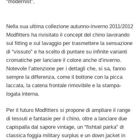
“modernist”.
Nella sua ultima collezione autunno-inverno 2011/2012
Modfitters ha rivisitato il concept del chino lavorando
sul fitting e sul lavaggio per trasmettere la sensazione
di “vissuto” e ha scelto di puntare su infinite varianti
cromatiche per lanciare il colore anche d’inverno.
Notevole l’attenzione per i dettagli che, si sa, fanno
sempre la differenza, come il bottone con la picca
laccata, la catena frontale rimovibile e la stampa-
logata interna.
Per il futuro Modfitters si propone di ampliare il range
di tessuti e fantasie per il chino, oltre a lanciare due
capispalla dal sapore vintage, un “fishtail parka” di
classica foggia military surplus e un down jacket in