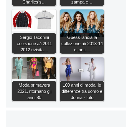
Charlies’s…
zampa e…
Sergio Tacchini
Guess lancia la
collezione a/i 2011
collezione a/i 2013-14
2012 rivisita…
e tanti…
Moda primavera
100 anni di moda, le
2021, ritornano gli
differenze tra uomo e
anni 80
donna - foto