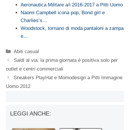
Aeronautica Militare a/i 2016-2017 a Pitti Uomo
Naomi Campbell icona pop, Bond girl e
Charlies’s…
Woodstock, tornano di moda pantaloni a zampa
e…
Categorie
Abiti casual
Saldi al via: la prima giornata è positiva solo per
outlet e centri commerciali
Sneakers PlayHat e Momodesign a Pitti Immagine
Uomo 2012
LEGGI ANCHE: