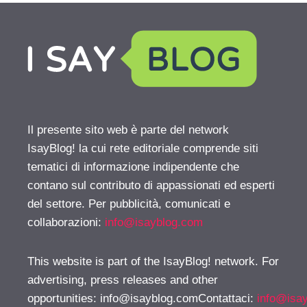
Il presente sito web è parte del network
IsayBlog! la cui rete editoriale comprende siti
tematici di informazione indipendente che
contano sul contributo di appassionati ed esperti
del settore. Per pubblicità, comunicati e
collaborazioni:
info@isayblog.com
This website is part of the IsayBlog! network. For
advertising, press releases and other
opportunities:
info@isayblog.comContattaci
:
info@isa