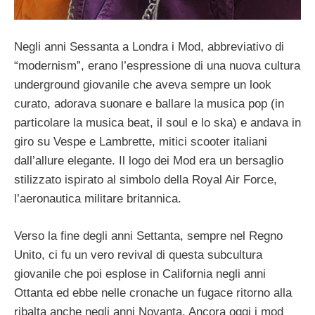
Negli anni Sessanta a Londra i Mod, abbreviativo di
“modernism”, erano l’espressione di una nuova cultura
underground giovanile che aveva sempre un look
curato, adorava suonare e ballare la musica pop (in
particolare la musica beat, il soul e lo ska) e andava in
giro su Vespe e Lambrette, mitici scooter italiani
dall’allure elegante. Il logo dei Mod era un bersaglio
stilizzato ispirato al simbolo della Royal Air Force,
l’aeronautica militare britannica.
Verso la fine degli anni Settanta, sempre nel Regno
Unito, ci fu un vero revival di questa subcultura
giovanile che poi esplose in California negli anni
Ottanta ed ebbe nelle cronache un fugace ritorno alla
ribalta anche negli anni Novanta. Ancora oggi i mod