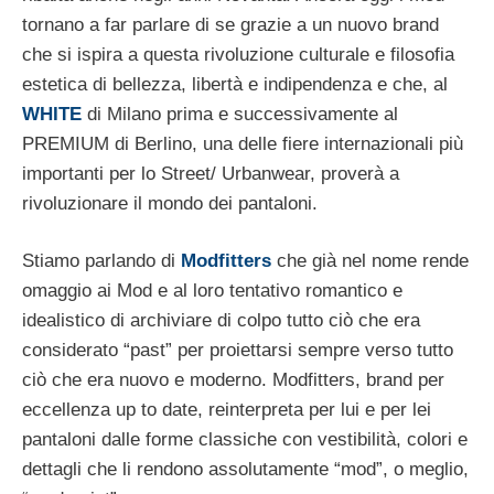
tornano a far parlare di se grazie a un nuovo brand
che si ispira a questa rivoluzione culturale e filosofia
estetica di bellezza, libertà e indipendenza e che, al
WHITE
di Milano prima e successivamente al
PREMIUM di Berlino, una delle fiere internazionali più
importanti per lo Street/ Urbanwear, proverà a
rivoluzionare il mondo dei pantaloni.
Stiamo parlando di
Modfitters
che già nel nome rende
omaggio ai Mod e al loro tentativo romantico e
idealistico di archiviare di colpo tutto ciò che era
considerato “past” per proiettarsi sempre verso tutto
ciò che era nuovo e moderno. Modfitters, brand per
eccellenza up to date, reinterpreta per lui e per lei
pantaloni dalle forme classiche con vestibilità, colori e
dettagli che li rendono assolutamente “mod”, o meglio,