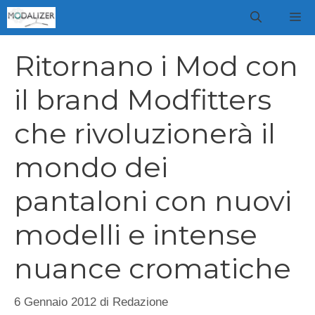
Vai
M
al
contenuto
Ritornano i Mod con
il brand Modfitters
che rivoluzionerà il
mondo dei
pantaloni con nuovi
modelli e intense
nuance cromatiche
6 Gennaio 2012
di
Redazione