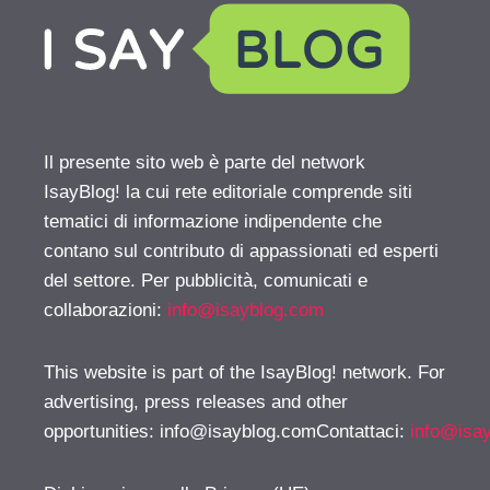
Il presente sito web è parte del network
IsayBlog! la cui rete editoriale comprende siti
tematici di informazione indipendente che
contano sul contributo di appassionati ed esperti
del settore. Per pubblicità, comunicati e
collaborazioni:
info@isayblog.com
This website is part of the IsayBlog! network. For
advertising, press releases and other
opportunities:
info@isayblog.comContattaci
:
info@isa