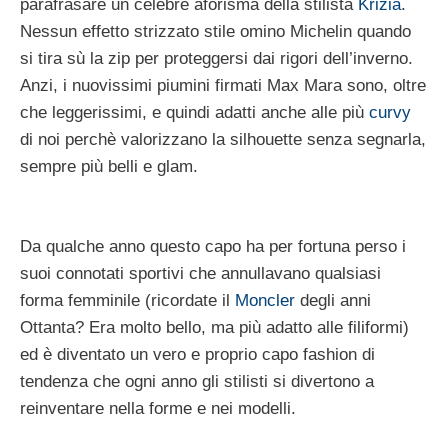
parafrasare un celebre aforisma della stilista
Krizia
.
Nessun effetto strizzato stile omino Michelin quando
si tira sù la zip per proteggersi dai rigori dell’inverno.
Anzi, i nuovissimi piumini firmati Max Mara sono, oltre
che leggerissimi, e quindi adatti anche alle più
curvy
di noi perchè valorizzano la silhouette senza segnarla,
sempre più belli e glam.
Da qualche anno questo capo ha per fortuna perso i
suoi connotati sportivi che annullavano qualsiasi
forma femminile (ricordate il
Moncler
degli anni
Ottanta? Era molto bello, ma più adatto alle filiformi)
ed è diventato un vero e proprio capo fashion di
tendenza che ogni anno gli stilisti si divertono a
reinventare nella forme e nei modelli.