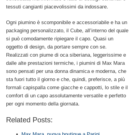
tessuti cangianti piacevolissimi da indossare.
Ogni piumino è scomponibile e accessoriabile e ha un
packaging personalizzato, il Cube, all’interno del quale
si può comodamente ripiegare il capo. Quasi un
oggetto di design, da portare sempre con se.
Realizzati con piume di oca siberiana, leggerissime e
dalle alte prestazioni termiche, i piumini di Max Mara
sono pensati per una donna dinamica e moderna, che
sta fuori tutto il giorno e che, quindi, preferisce, a più
formali capispalla come giacche e cappotti, lo stile e il
comfort di un capo assolutamente versatile e perfetto
per ogni momento della giornata.
Related Posts:
Max Mara, nuova boutique a Parigi