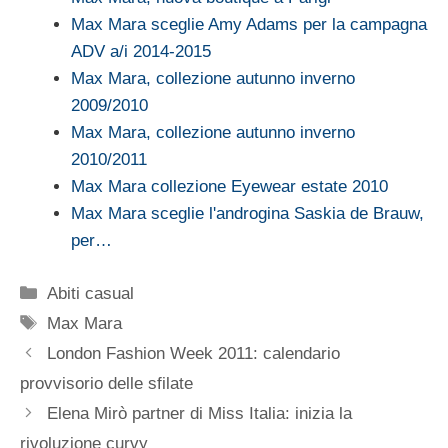
Max Mara sceglie Amy Adams per la campagna
ADV a/i 2014-2015
Max Mara, collezione autunno inverno
2009/2010
Max Mara, collezione autunno inverno
2010/2011
Max Mara collezione Eyewear estate 2010
Max Mara sceglie l'androgina Saskia de Brauw,
per…
Categorie
Abiti casual
Tag
Max Mara
London Fashion Week 2011: calendario
provvisorio delle sfilate
Elena Mirò partner di Miss Italia: inizia la
rivoluzione curvy