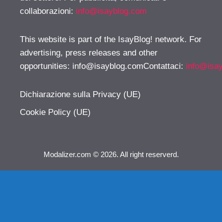
collaborazioni:
info@isayblog.com
This website is part of the IsayBlog! network. For
advertising, press releases and other
opportunities:
info@isayblog.comContattaci
:
info@isa
Dichiarazione sulla Privacy (UE)
Cookie Policy (UE)
Modalizer.com © 2026. All right reserverd.