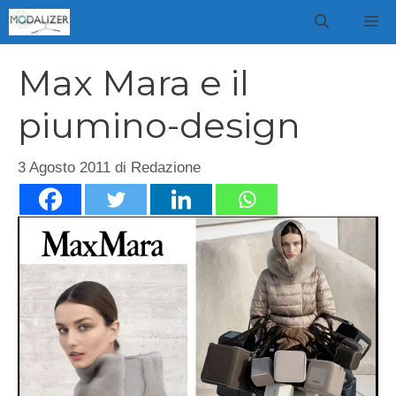
Vai
M
al
contenuto
Max Mara e il
piumino-design
3 Agosto 2011
di
Redazione