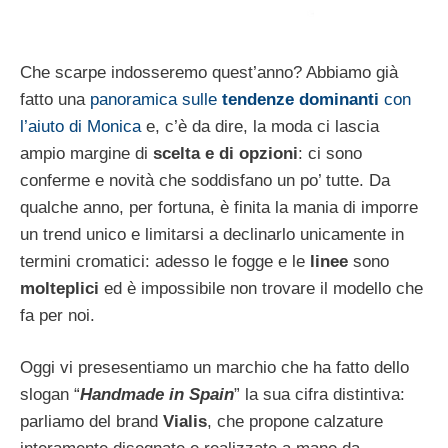
Che scarpe indosseremo quest’anno? Abbiamo già
fatto una
panoramica sulle
tendenze dominanti
con
l’aiuto di Monica
e, c’è da dire, la moda ci lascia
ampio margine di
scelta e di opzioni
: ci sono
conferme e novità che soddisfano un po’ tutte. Da
qualche anno, per fortuna, è finita la mania di imporre
un trend unico e limitarsi a declinarlo unicamente in
termini cromatici: adesso le fogge e le
linee
sono
molteplici
ed è impossibile non trovare il modello che
fa per noi.
Oggi vi presesentiamo un marchio che ha fatto dello
slogan “
Handmade in Spain
” la sua cifra distintiva:
parliamo del brand
Vialis
, che propone calzature