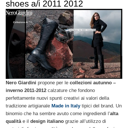
shoes a/i 2011 2012
Nero Giardini
propone per le
collezioni autunno –
inverno 2011-2012
calzature che fondono
perfettamente nuovi spunti creativi ai valori della
tradizione artigianale
Made in Italy
tipici del brand. Un
binomio che ha sembre avuto come ingrediendi l’
alta
qualità
e il
design italiano
grazie all’utilizzo di