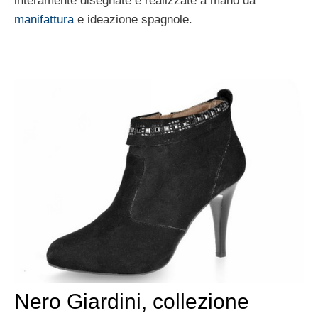
interamente disegnate e realizzate a mano da
manifattura
e ideazione spagnole.
Nero Giardini, collezione