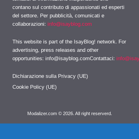
contano sul contributo di appassionati ed esperti
del settore. Per pubblicità, comunicati e
collaborazioni:
info@isayblog.com
This website is part of the IsayBlog! network. For
advertising, press releases and other
opportunities:
info@isayblog.comContattaci
:
info@isa
Dichiarazione sulla Privacy (UE)
Cookie Policy (UE)
Modalizer.com © 2026. All right reserverd.