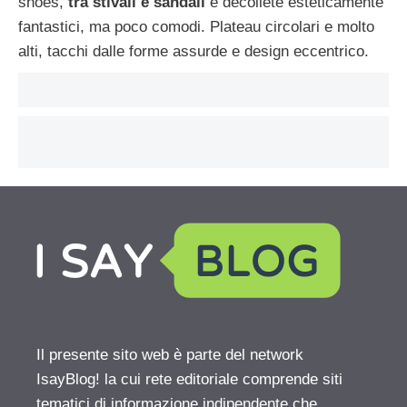
shoes,
tra stivali e sandali
e decolletè esteticamente
fantastici, ma poco comodi. Plateau circolari e molto
alti, tacchi dalle forme assurde e design eccentrico.
Il presente sito web è parte del network
IsayBlog! la cui rete editoriale comprende siti
tematici di informazione indipendente che