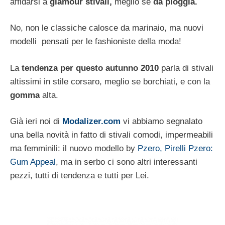
affidarsi a
glamour stivali,
meglio se
da pioggia.
No, non le classiche calosce da marinaio, ma nuovi
modelli pensati per le fashioniste della moda!
La
tendenza per questo autunno 2010
parla di stivali
altissimi in stile corsaro, meglio se borchiati, e con la
gomma
alta.
Già ieri noi di
Modalizer.com
vi abbiamo segnalato
una bella novità in fatto di stivali comodi, impermeabili
ma femminili: il nuovo modello by
Pzero, Pirelli Pzero:
Gum Appeal
, ma in serbo ci sono altri interessanti
pezzi, tutti di tendenza e tutti per Lei.