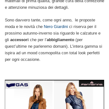
materiali di prima qualità, grande cura della confezione
e attenzione minuziosa dei dettagli.
Sono davvero tante, come ogni anno, le proposte
moda e le novità che
Nero Giardini
ci riserva per il
prossimo autunno-inverno sia riguardo le calzature e
gli
accessori
che per l’
abbigliamento
(per
quest’ultime ne parleremo domani). L’intera gamma si
ispira ad un mood cosmopolita con total look perfetti
per ogni occasione.