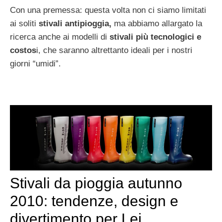
Con una premessa: questa volta non ci siamo limitati
ai soliti
stivali antipioggia,
ma abbiamo allargato la
ricerca anche ai modelli di
stivali più tecnologici e
costos
i, che saranno altrettanto ideali per i nostri
giorni “umidi”.
Stivali da pioggia autunno
2010: tendenze, design e
divertimento per Lei