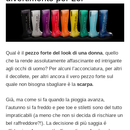
Qual è il
pezzo forte del look di una donna
, quello
che la rende assolutamente affascinante ed intrigante
agli occhi di uomo? Per alcuni l’acconciatura, per altri
il decollete, per altri ancora il vero pezzo forte sul
quale non bisogna sbagliare è la
scarpa
.
Già, ma come si fa quando la pioggia avanza,
l’autunno si fa freddo e pee toe e stiletti sono del tutto
impraticabili (a meno che non si decida di rischiare un
bel raffreddore?!). La decisione di più saggia é