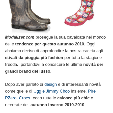
Modalizer.com
prosegue la sua cavalcata nel mondo
delle
tendenze per questo autunno 2010
. Oggi
abbiamo deciso di approfondire la nostra caccia agli
stivali da pioggia più fashion
per tutta la stagione
fredda, portandovi a conoscere le ultime
novità dei
grandi brand del lusso
.
Dopo aver parlato di
design
e di interessanti novità
come quelle di
Ugg e Jimmy Choo
insieme,
Pirelli
PZero
,
Crocs,
ecco tutte le
calosce più chic
e
ricercate dell’
autunno inverno 2010-2010.