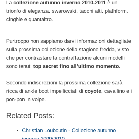
La
collezione autunno inverno 2010-2011
è un
trionfo di eleganza, swarowski, tacchi alti, plathform,
cinghie e quantaltro.
Purtroppo non sappiamo darvi informazioni dettagliate
sulla prossima collezione della stagione fredda, visto
che per contrastare la contraffazione alcuni modelli
sono tenuti
top secret fino all’ultimo momento
.
Secondo indiscrezioni la prossima collezione sarà
ricca di ankle boot impellicciati di
coyote
, cavallino e i
pon-pon in volpe.
Related Posts:
Christian Louboutin - Collezione autunno
inverno 2009/2010