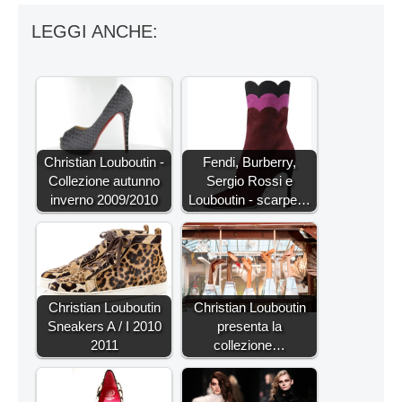
LEGGI ANCHE:
Christian Louboutin -
Fendi, Burberry,
Collezione autunno
Sergio Rossi e
inverno 2009/2010
Louboutin - scarpe…
Christian Louboutin
Christian Louboutin
Sneakers A / I 2010
presenta la
2011
collezione…