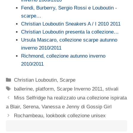
Fendi, Burberry, Sergio Rossi e Louboutin -
scarpe…
Christian Louboutin Sneakers A / I 2010 2011
Christian Louboutin presenta la collezione…
Ursula Mascaro, collezione scarpe autunno
inverno 2010/2011
Richmond, collezione autunno inverno
2010/2011
Categorie
Christian Louboutin
,
Scarpe
Tag
ballerine
,
platform
,
Scarpe Inverno 2011
,
stivali
Miss Selfridge ha realizzato una collezione ispirata
a Blair, Serena, Vanessa e Jenny di Gossip Girl
Rochambeau, lookbook collezione unisex