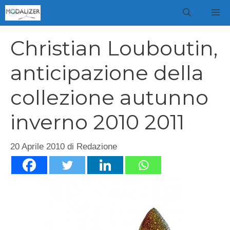
Vai
M
al
contenuto
Christian Louboutin,
anticipazione della
collezione autunno
inverno 2010 2011
20 Aprile 2010
di
Redazione