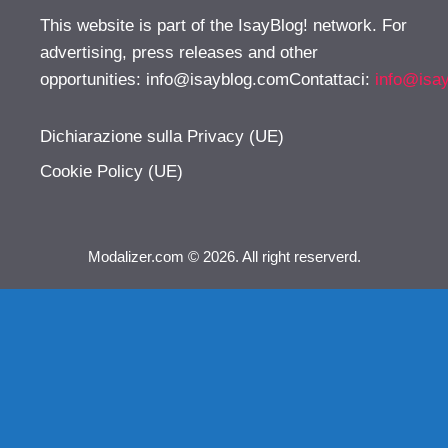
This website is part of the IsayBlog! network. For
advertising, press releases and other
opportunities:
info@isayblog.comContattaci
:
info@isa
Dichiarazione sulla Privacy (UE)
Cookie Policy (UE)
Modalizer.com © 2026. All right reserverd.