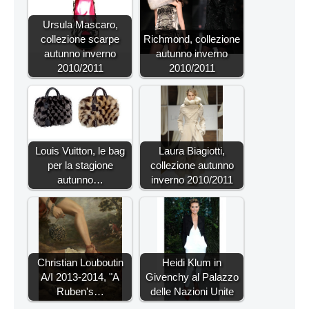
Ursula Mascaro,
collezione scarpe
Richmond, collezione
autunno inverno
autunno inverno
2010/2011
2010/2011
Louis Vuitton, le bag
Laura Biagiotti,
per la stagione
collezione autunno
autunno…
inverno 2010/2011
Christian Louboutin
Heidi Klum in
A/I 2013-2014, "A
Givenchy al Palazzo
Ruben's…
delle Nazioni Unite