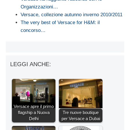
Organizzazioni…
Versace, collezione autunno inverno 2010/2011
The very best of Versace for H&M: il
concorso…
LEGGI ANCHE:
Versace apre il primo
flagship a Nuova
Tre nuove boutique
Delhi
per Versace a Dubai