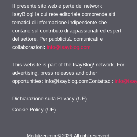
Il presente sito web è parte del network
IsayBlog! la cui rete editoriale comprende siti
tematici di informazione indipendente che
contano sul contributo di appassionati ed esperti
del settore. Per pubblicità, comunicati e
collaborazioni:
info@isayblog.com
This website is part of the IsayBlog! network. For
advertising, press releases and other
opportunities:
info@isayblog.comContattaci
:
info@isa
Dichiarazione sulla Privacy (UE)
Cookie Policy (UE)
Modalizer.com © 2026. All right reserverd.