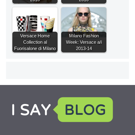
Versace Home
Milano Fashion
Collection al
Week: Versace a/i
Fuorisalone di Milano
2013-14