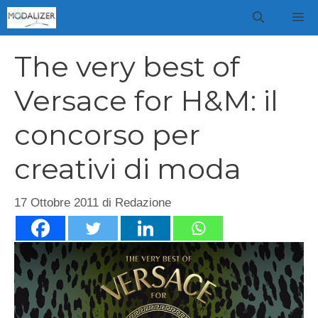
Vai
M
al
contenuto
The very best of
Versace for H&M: il
concorso per
creativi di moda
17 Ottobre 2011
di
Redazione