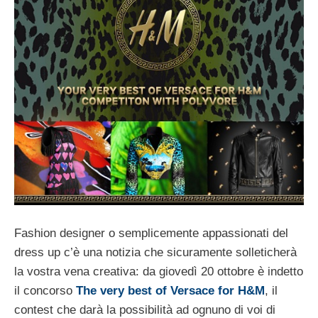
Fashion designer o semplicemente appassionati del
dress up c’è una notizia che sicuramente solleticherà
la vostra vena creativa: da giovedì 20 ottobre è indetto
il concorso
The very best of Versace for H&M
, il
contest che darà la possibilità ad ognuno di voi di