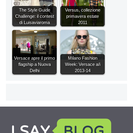
The Style Guide
Versus, collezione
Challenge: il contest
primavera estate
di Luisaviaroma
2011
Versace apre il primo
Milano Fashion
flagship a Nuova
Week: Versace a/i
Delhi
2013-14