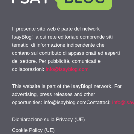
Il presente sito web è parte del network
IsayBlog! la cui rete editoriale comprende siti
tematici di informazione indipendente che
contano sul contributo di appassionati ed esperti
del settore. Per pubblicità, comunicati e
collaborazioni:
info@isayblog.com
This website is part of the IsayBlog! network. For
advertising, press releases and other
opportunities:
info@isayblog.comContattaci
:
info@isa
Dichiarazione sulla Privacy (UE)
Cookie Policy (UE)