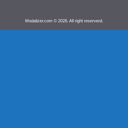
Modalizer.com © 2026. All right reserverd.