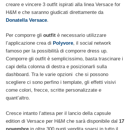
creare e vincere 3 outfit ispirati alla linea Versace for
H&M e che saranno giudicati direttamente da
Donatella Versace
.
Per comporre gli
outfit
è necessario utilizzare
l’applicazione crea di
Polyvore
, il social network
famoso per la possibilità di comporre dress up.
Comporre gli outfit è semplicissimo, basta trascinare i
capi della colonna di destra e posizionarli sulla
dashboard. Tra le varie opzioni che si possono
scegliere ci sono perfino i template, gli effetti visivi
come colori, frecce, scritte personalizzate e
quant’altro.
Cresce intanto l’attesa per il lancio della capsule
edition di Versace per H&M che sarà disponibile dal
17
novembre
in oltre 300 punti vendita sparsi in tutto il