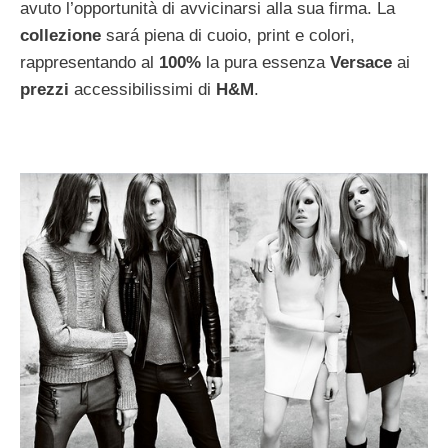
avuto l’opportunità di avvicinarsi alla sua firma. La
collezione
sará piena di cuoio, print e colori,
rappresentando al
100%
la pura essenza
Versace
ai
prezzi
accessibilissimi di
H&M
.