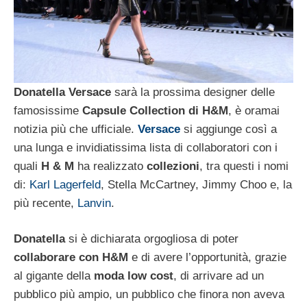
Donatella Versace
sarà la prossima designer delle
famosissime
Capsule Collection di H&M
, è oramai
notizia più che ufficiale.
Versace
si aggiunge così a
una lunga e invidiatissima lista di collaboratori con i
quali
H & M
ha realizzato
collezioni
, tra questi i nomi
di:
Karl Lagerfeld
, Stella McCartney, Jimmy Choo e, la
più recente,
Lanvin
.
Donatella
si è dichiarata orgogliosa di poter
collaborare con H&M
e di avere l’opportunità, grazie
al gigante della
moda low cost
, di arrivare ad un
pubblico più ampio, un pubblico che finora non aveva