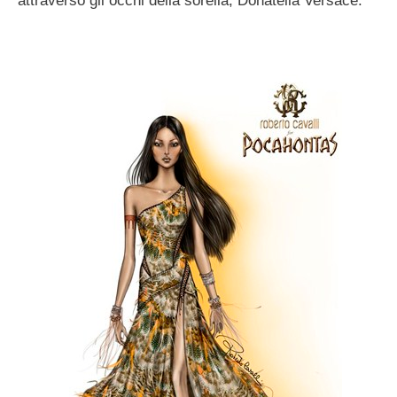
attraverso gli occhi della sorella, Donatella Versace.