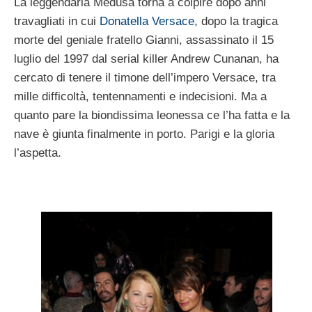
La leggendaria Medusa torna a colpire dopo anni
travagliati in cui
Donatella Versace
, dopo la tragica
morte del geniale fratello Gianni, assassinato il 15
luglio del 1997 dal serial killer Andrew Cunanan, ha
cercato di tenere il timone dell’impero Versace, tra
mille difficoltà, tentennamenti e indecisioni. Ma a
quanto pare la biondissima leonessa ce l’ha fatta e la
nave è giunta finalmente in porto. Parigi e la gloria
l’aspetta.