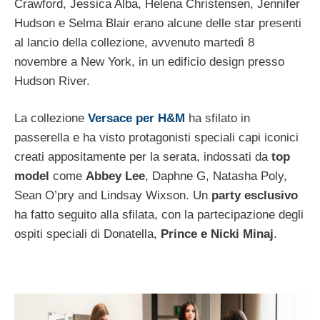
Crawford, Jessica Alba, Helena Christensen, Jennifer
Hudson e Selma Blair erano alcune delle star presenti
al lancio della collezione, avvenuto martedì 8
novembre a New York, in un edificio design presso
Hudson River.
La collezione
Versace per H&M
ha sfilato in
passerella e ha visto protagonisti speciali capi iconici
creati appositamente per la serata, indossati da
top
model
come
Abbey Lee
, Daphne G, Natasha Poly,
Sean O’pry and Lindsay Wixson. Un
party esclusivo
ha fatto seguito alla sfilata, con la partecipazione degli
ospiti speciali di Donatella,
Prince e Nicki Minaj
.