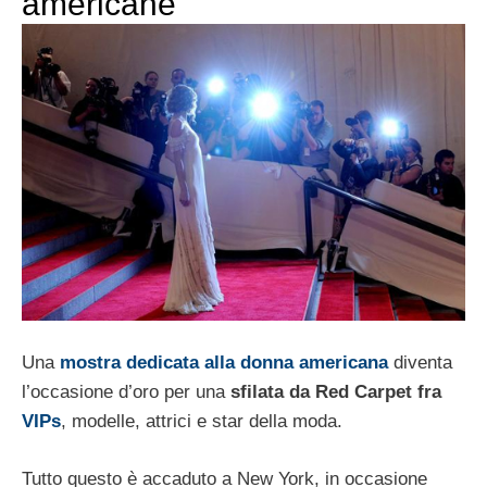
americane
Una
mostra dedicata alla donna americana
diventa
l’occasione d’oro per una
sfilata da Red Carpet fra
VIPs
, modelle, attrici e star della moda.
Tutto questo è accaduto a New York, in occasione