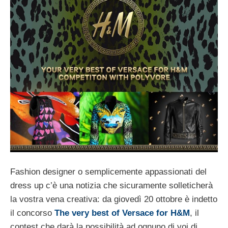
Fashion designer o semplicemente appassionati del
dress up c’è una notizia che sicuramente solleticherà
la vostra vena creativa: da giovedì 20 ottobre è indetto
il concorso
The very best of Versace for H&M
, il
contest che darà la possibilità ad ognuno di voi di