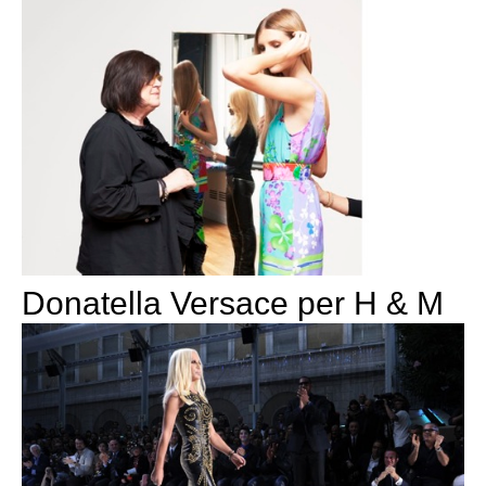
Donatella Versace per H & M