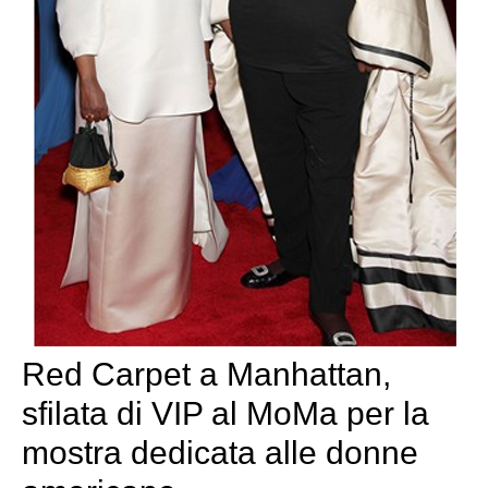
Red Carpet a Manhattan,
sfilata di VIP al MoMa per la
mostra dedicata alle donne