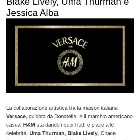
Blake Lively, Uma Thurman e
Jessica Alba
La collaborazione artistica tra la maison italiana
Versace
, guidata da Donatella, e il marchio americano
casual
H&M
sta dando i suoi frutti e piace alle
celebrità.
Uma Thurman, Blake Lively
, Chace