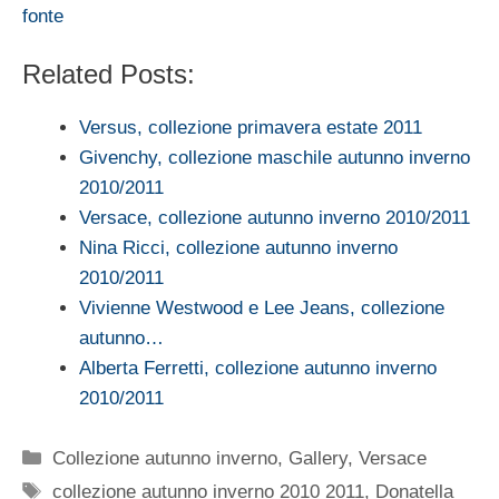
fonte
Related Posts:
Versus, collezione primavera estate 2011
Givenchy, collezione maschile autunno inverno
2010/2011
Versace, collezione autunno inverno 2010/2011
Nina Ricci, collezione autunno inverno
2010/2011
Vivienne Westwood e Lee Jeans, collezione
autunno…
Alberta Ferretti, collezione autunno inverno
2010/2011
Categorie
Collezione autunno inverno
,
Gallery
,
Versace
Tag
collezione autunno inverno 2010 2011
,
Donatella