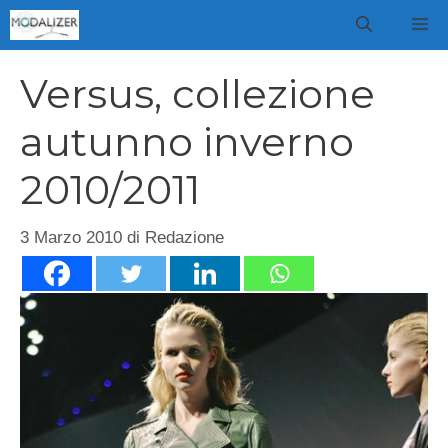
Vai
M
al
contenuto
Versus, collezione
autunno inverno
2010/2011
3 Marzo 2010
di
Redazione