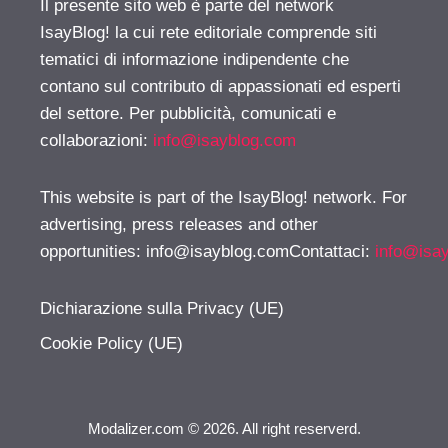
Il presente sito web è parte del network
IsayBlog! la cui rete editoriale comprende siti
tematici di informazione indipendente che
contano sul contributo di appassionati ed esperti
del settore. Per pubblicità, comunicati e
collaborazioni:
info@isayblog.com
This website is part of the IsayBlog! network. For
advertising, press releases and other
opportunities:
info@isayblog.comContattaci
:
info@isa
Dichiarazione sulla Privacy (UE)
Cookie Policy (UE)
Modalizer.com © 2026. All right reserverd.