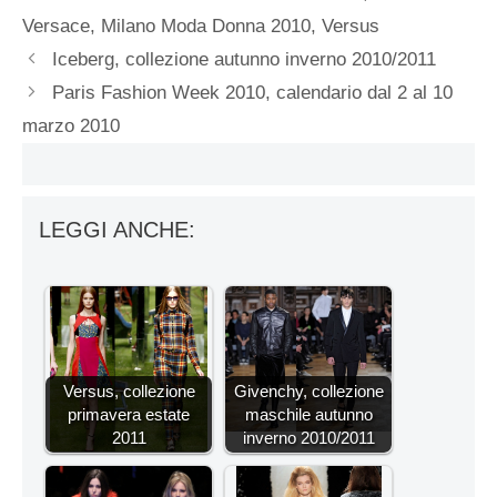
Versace
,
Milano Moda Donna 2010
,
Versus
Iceberg, collezione autunno inverno 2010/2011
Paris Fashion Week 2010, calendario dal 2 al 10
marzo 2010
LEGGI ANCHE:
Versus, collezione
Givenchy, collezione
primavera estate
maschile autunno
2011
inverno 2010/2011