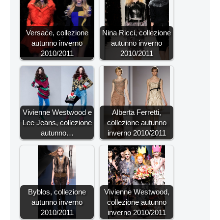
Versace, collezione
Nina Ricci, collezione
autunno inverno
autunno inverno
2010/2011
2010/2011
Vivienne Westwood e
Alberta Ferretti,
Lee Jeans, collezione
collezione autunno
autunno…
inverno 2010/2011
Byblos, collezione
Vivienne Westwood,
autunno inverno
collezione autunno
2010/2011
inverno 2010/2011