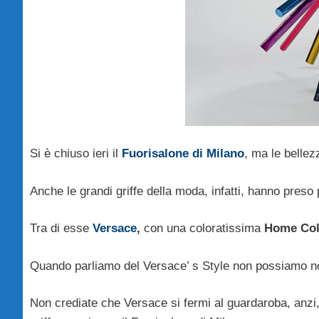
Si è chiuso ieri il
Fuorisalone di Milano
, ma le belle
Anche le grandi griffe della moda, infatti, hanno preso 
Tra di esse
Versace
,
con una coloratissima
Home Col
Quando parliamo del Versace’ s Style non possiamo non
Non crediate che Versace si fermi al guardaroba, anzi,