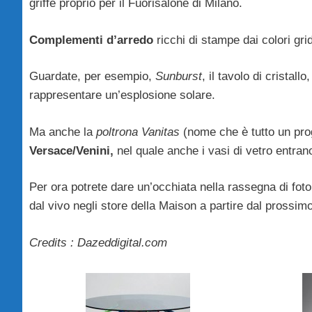
griffe proprio per il Fuorisalone di Milano.
Complementi d’arredo
ricchi di stampe dai colori grid
Guardate, per esempio,
Sunburst
, il tavolo di crista
rappresentare un’esplosione solare.
Ma anche la
poltrona Vanitas
(nome che è tutto un progr
Versace/Venini,
nel quale anche i vasi di vetro entran
Per ora potrete dare un’occhiata nella rassegna di foto,
dal vivo negli store della Maison a partire dal prossim
Credits : Dazeddigital.com