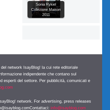
Sonia Rykiel
Collezione Maison
2011
 del network IsayBlog! la cui rete editoriale
 informazione indipendente che contano sul
d esperti del settore. Per pubblicità, comunicati e
log.com
 IsayBlog! network. For advertising, press releases
fo@isayblog.comContattaci
:
info@isayblog.com