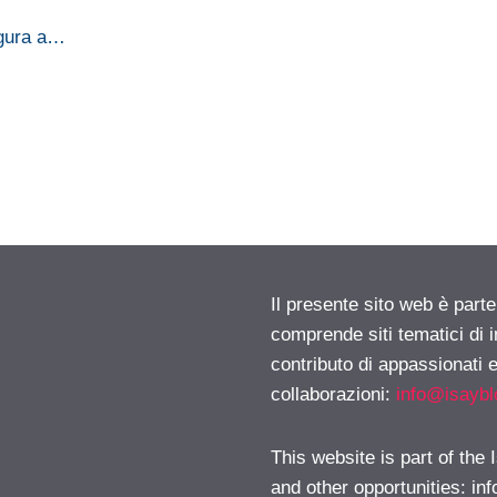
ugura a…
Il presente sito web è parte
comprende siti tematici di
contributo di appassionati e
collaborazioni:
info@isayb
This website is part of the
and other opportunities:
in