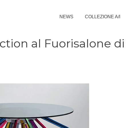
NEWS
COLLEZIONE A/I
tion al Fuorisalone di