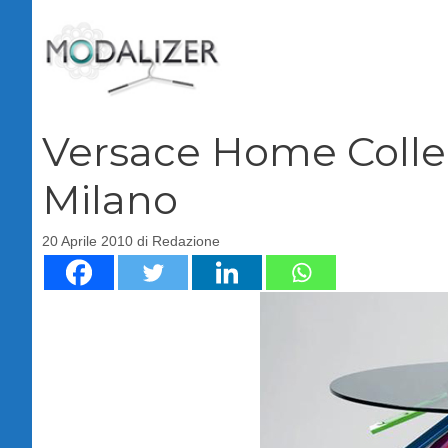
Vai
al
contenuto
Versace Home Collec
Milano
20 Aprile 2010
di
Redazione