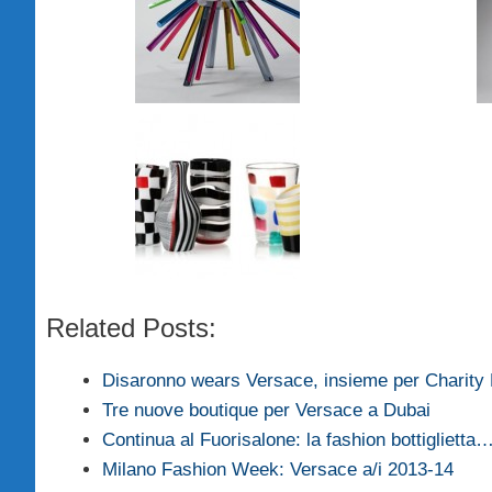
Related Posts:
Disaronno wears Versace, insieme per Charit
Tre nuove boutique per Versace a Dubai
Continua al Fuorisalone: la fashion bottiglietta
Milano Fashion Week: Versace a/i 2013-14