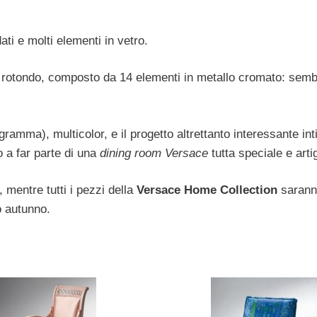
ati e molti elementi in vetro.
llo, rotondo, composto da 14 elementi in metallo cromato: sem
amma), multicolor, e il progetto altrettanto interessante inti
o a far parte di una
dining room Versace
tutta speciale e arti
 mentre tutti i pezzi della
Versace Home Collection
saranno
o autunno.