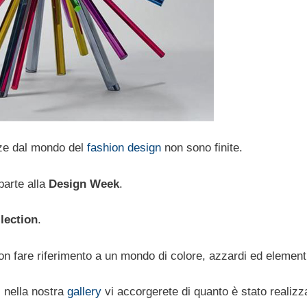
zze dal mondo del
fashion design
non sono finite.
parte alla
Design Week
.
lection
.
 fare riferimento a un mondo di colore, azzardi ed elementi
 nella nostra
gallery
vi accorgerete di quanto è stato realizz