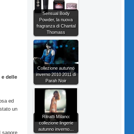
Sensual Body
Powder, la nuova
fragranza di Chantal
Thomass
Collezione autunno
inverno 2010 2011 di
 e delle
Parah Noir
cosa ed
stato un
Ritratti Milano:
collezione lingerie
autunno inverno…
il sapore