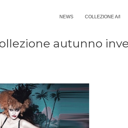
NEWS
COLLEZIONE A/I
ollezione autunno inv