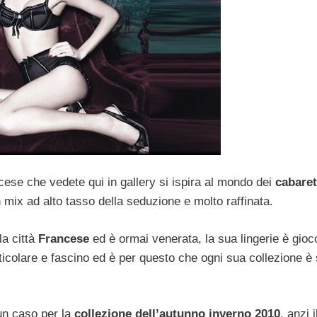
ncese che vedete qui in gallery si ispira al mondo dei
cabaret
ix ad alto tasso della seduzione e molto raffinata.
la città
Francese
ed è ormai venerata, la sua lingerie è gio
icolare e fascino ed è per questo che ogni sua collezione è 
n caso per la
collezione dell’autunno inverno 2010
, anzi 