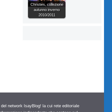
Christies, collezione
autunno inverno
2010/2011
 del network IsayBlog! la cui rete editoriale