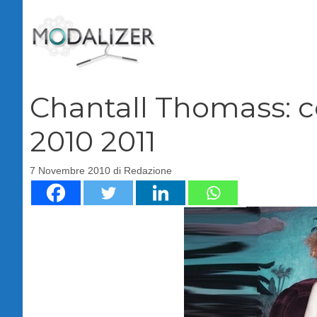
Vai
al
contenuto
Chantall Thomass: c
2010 2011
7 Novembre 2010
di
Redazione