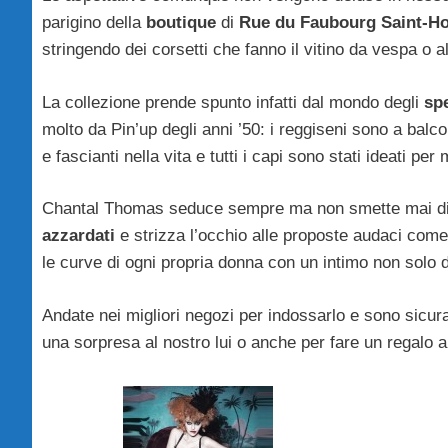
parigino della
boutique
di
Rue du Faubourg Saint-H
stringendo dei corsetti che fanno il vitino da vespa o a
La collezione prende spunto infatti dal mondo degli
spe
molto da Pin’up degli anni ’50: i reggiseni sono a balcon
e fascianti nella vita e tutti i capi sono stati ideati p
Chantal Thomas seduce sempre ma non smette mai di g
azzardati
e strizza l’occhio alle proposte audaci come 
le curve di ogni propria donna con un intimo non solo
Andate nei migliori negozi per indossarlo e sono sicur
una sorpresa al nostro lui o anche per fare un regalo a