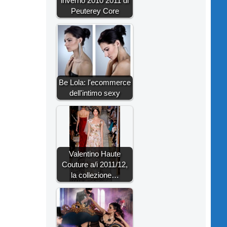
inverno 2010 2011 di
Peuterey Core
Be Lola: l'ecommerce
dell'intimo sexy
Valentino Haute
Couture a/i 2011/12,
la collezione…