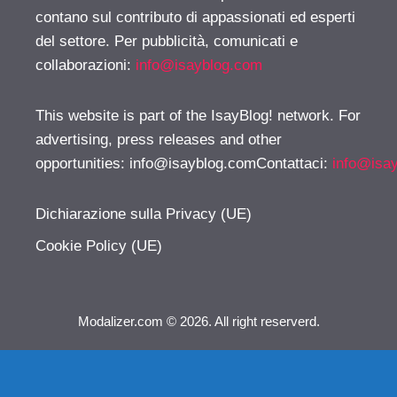
contano sul contributo di appassionati ed esperti
del settore. Per pubblicità, comunicati e
collaborazioni:
info@isayblog.com
This website is part of the IsayBlog! network. For
advertising, press releases and other
opportunities:
info@isayblog.comContattaci
:
info@isa
Dichiarazione sulla Privacy (UE)
Cookie Policy (UE)
Modalizer.com © 2026. All right reserverd.