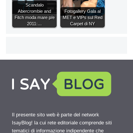
Scandalo
Abercrombie and
Fotogallery Gala al
Fitch moda mare p/e
MET e VIPs sul Red
2011:…
Carpet di NY
Il presente sito web è parte del network
IsayBlog! la cui rete editoriale comprende siti
tematici di informazione indipendente che