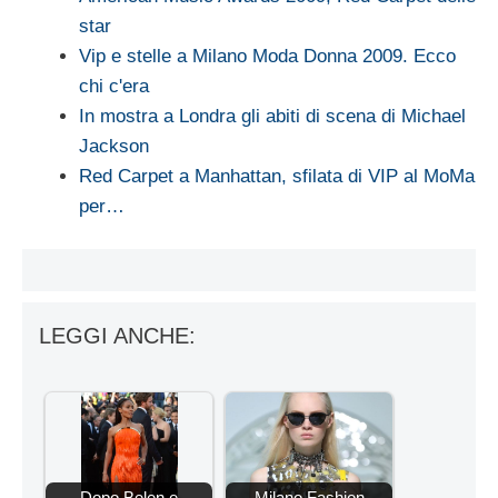
star
Vip e stelle a Milano Moda Donna 2009. Ecco
chi c'era
In mostra a Londra gli abiti di scena di Michael
Jackson
Red Carpet a Manhattan, sfilata di VIP al MoMa
per…
LEGGI ANCHE:
Dopo Belen e
Milano Fashion