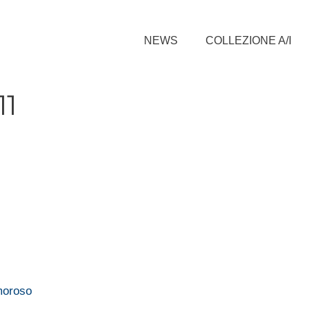
NEWS
COLLEZIONE A/I
11
moroso