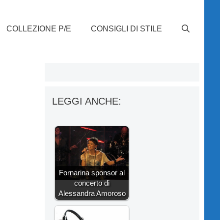
COLLEZIONE P/E
CONSIGLI DI STILE
LEGGI ANCHE:
Fornarina sponsor al
concerto di
Alessandra Amoroso