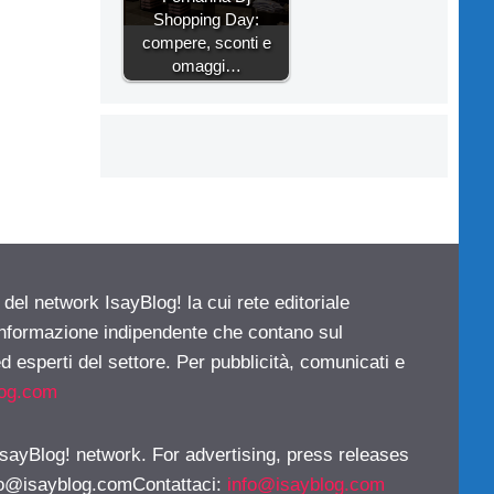
Shopping Day:
compere, sconti e
omaggi…
 del network IsayBlog! la cui rete editoriale
 informazione indipendente che contano sul
d esperti del settore. Per pubblicità, comunicati e
log.com
 IsayBlog! network. For advertising, press releases
fo@isayblog.comContattaci
:
info@isayblog.com