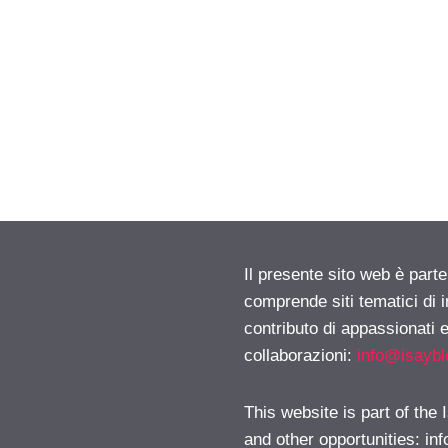
Il presente sito web è parte
comprende siti tematici di
contributo di appassionati e
collaborazioni:
info@isayb
This website is part of the
and other opportunities:
in