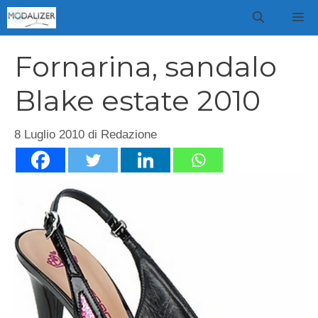
Vai
M
al
contenuto
Fornarina, sandalo
Blake estate 2010
8 Luglio 2010
di
Redazione