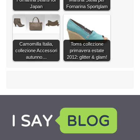
Japan
Fornarina Sportglam
Camomilla Italia,
Toms collezione
collezione Accessori
primavera estate
autunno…
2012: glitter & glam!