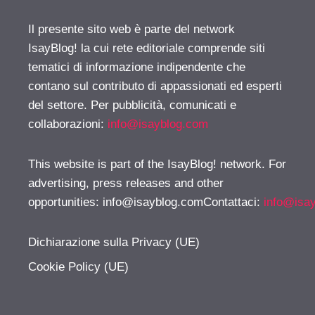
Il presente sito web è parte del network
IsayBlog! la cui rete editoriale comprende siti
tematici di informazione indipendente che
contano sul contributo di appassionati ed esperti
del settore. Per pubblicità, comunicati e
collaborazioni:
info@isayblog.com
This website is part of the IsayBlog! network. For
advertising, press releases and other
opportunities:
info@isayblog.comContattaci
:
info@isa
Dichiarazione sulla Privacy (UE)
Cookie Policy (UE)