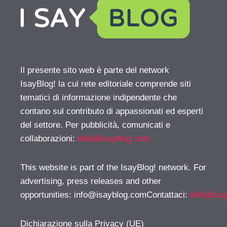
Il presente sito web è parte del network
IsayBlog! la cui rete editoriale comprende siti
tematici di informazione indipendente che
contano sul contributo di appassionati ed esperti
del settore. Per pubblicità, comunicati e
collaborazioni:
info@isayblog.com
This website is part of the IsayBlog! network. For
advertising, press releases and other
opportunities:
info@isayblog.comContattaci
:
info@isa
Dichiarazione sulla Privacy (UE)