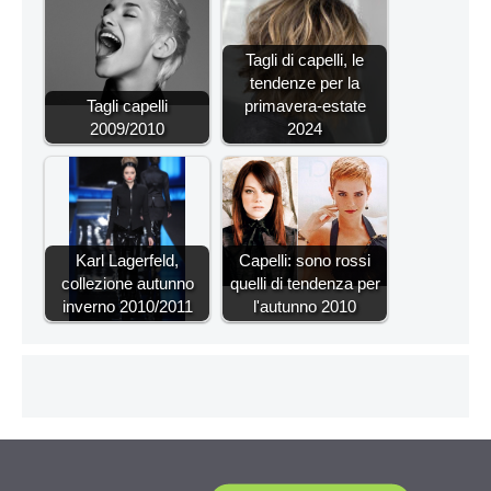
Tagli di capelli, le
tendenze per la
Tagli capelli
primavera-estate
2009/2010
2024
Karl Lagerfeld,
Capelli: sono rossi
collezione autunno
quelli di tendenza per
inverno 2010/2011
l'autunno 2010