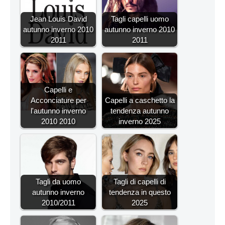
Jean Louis David
Tagli capelli uomo
autunno inverno 2010
autunno inverno 2010
2011
2011
Capelli e
Acconciature per
Capelli a caschetto la
l'autunno inverno
tendenza autunno
2010 2010
inverno 2025
Tagli da uomo
Tagli di capelli di
autunno inverno
tendenza in questo
2010/2011
2025