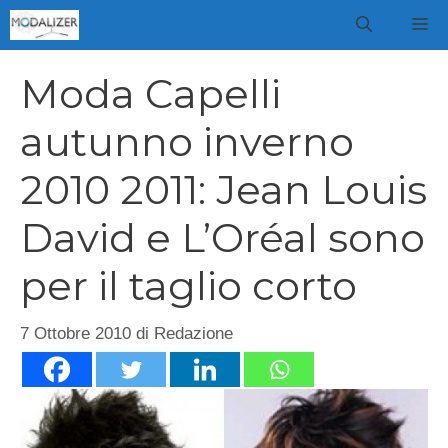
Vai
M
al
contenuto
Moda Capelli
autunno inverno
2010 2011: Jean Louis
David e L’Oréal sono
per il taglio corto
7 Ottobre 2010
di
Redazione