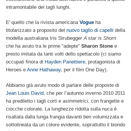
intramontabile dei tagli lunghi.
E’ quello che la rivista americana
Vogue
ha
titolarizzato a proposito del
nuovo taglio di capelli
della
modella australiana Iris Strubegger
A star is Shorn
che ha avuto tra le prime “adepte”
Sharon Stone
e
presto imitata da tanti volti dello spettacolo (ci siamo
occupati finora di
Hayden Panettiere
, protagonista di
Heroes e
Anne Hathaway
, per il film One Day).
Abbiamo già avuto modo di parlare delle proposte di
Jean Louis David
, che per l’autunno inverno 2010 2011
ha prediletto i tagli corti e asimmetrici, con frangette e
ciocche colorate. La lunghezze ridotta sulla nuca è
risaltata dalla lunga frangia davanti ben volumizzata e
sottolineata da un colore evidente, soprattutto il biondo