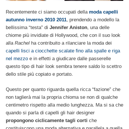
Recentemente ci siamo occupati della
moda capelli
autunno inverno 2010 2011
, prendendo a modello la
bellissima “testa” di
Jennifer Aniston
, una delle
chiome più invidiate di Hollywood, che con il suo look
alla
Rachel
ha contribuito a rilanciare la moda dei
capelli lisci a ciocchette scalate fino alla spalle e riga
nel mezzo
e in effetti a giudicare dalle passerelle
questo tipo di hair look sembra tenere saldo lo scettro
dello stile più copiato e portato.
Questo per quanto riguarda quella ricca “fazione” che
non taglierà mai la propria chioma se non di qualche
centimetro rispetto alla medio lunghezza. Ma si sa che
quando si parla di capelli gli hair designer
propongono ciclicamente tagli corti
che
costituiscono una moda alternativa e parallela a quella