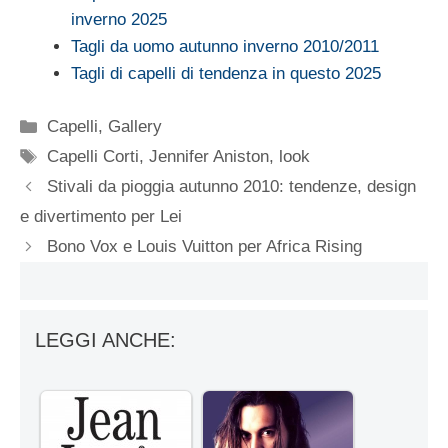
inverno 2025
Tagli da uomo autunno inverno 2010/2011
Tagli di capelli di tendenza in questo 2025
Categorie
Capelli
,
Gallery
Tag
Capelli Corti
,
Jennifer Aniston
,
look
Stivali da pioggia autunno 2010: tendenze, design
e divertimento per Lei
Bono Vox e Louis Vuitton per Africa Rising
LEGGI ANCHE: