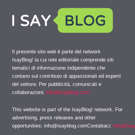
Il presente sito web è parte del network
IsayBlog! la cui rete editoriale comprende siti
tematici di informazione indipendente che
contano sul contributo di appassionati ed esperti
del settore. Per pubblicità, comunicati e
collaborazioni:
info@isayblog.com
This website is part of the IsayBlog! network. For
advertising, press releases and other
opportunities:
info@isayblog.comContattaci
:
info@isa