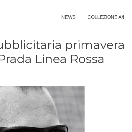
NEWS
COLLEZIONE A/I
blicitaria primavera
 Prada Linea Rossa