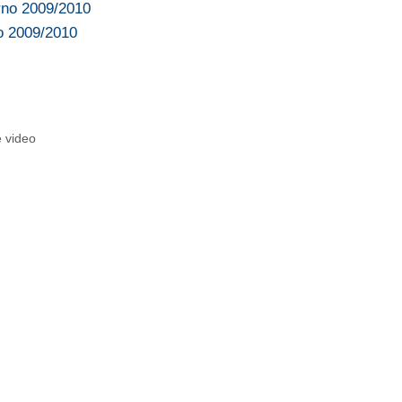
rno 2009/2010
o 2009/2010
e video