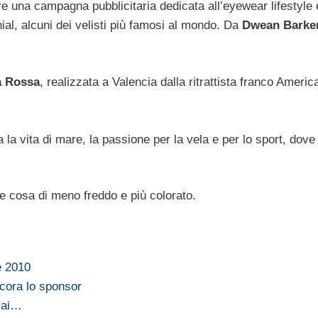
e una campagna pubblicitaria dedicata all’eyewear lifestyle 
ial, alcuni dei velisti più famosi al mondo. Da
Dwean Barker
a Rossa
, realizzata a Valencia dalla ritrattista franco Americ
 la vita di mare, la passione per la vela e per lo sport, dove 
e cosa di meno freddo e più colorato.
e 2010
cora lo sponsor
a ai…