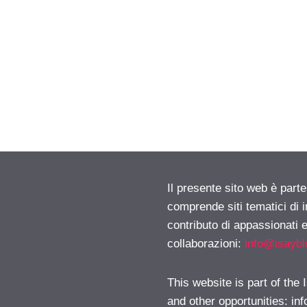
Il presente sito web è parte
comprende siti tematici di
contributo di appassionati e
collaborazioni:
info@isayb
This website is part of the
and other opportunities:
in