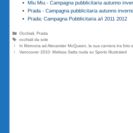
Miu Miu - Campagna pubblicitaria autunno inve
Prada - Campagna pubblicitaria autunno invern
Prada: Campagna Pubblicitaria a/i 2011 2012
Categorie
Occhiali
,
Prada
Tag
occhiali da sole
In Memoria ad Alexander McQueen, la sua carriera tra foto 
Vancouver 2010: Melissa Satta nuda su Sports Illustrated