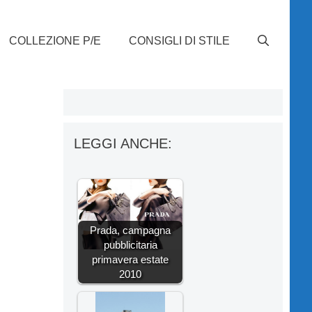
COLLEZIONE P/E
CONSIGLI DI STILE
LEGGI ANCHE:
Prada, campagna
pubblicitaria
primavera estate
2010