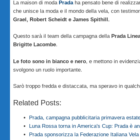
La maison di moda
Prada
ha pensato bene di realizzar
che unisce la moda e il mondo della vela, con testimon
Grael, Robert Scheidt e James Spithill.
Questo sarà il team della campagna della
Prada Line
Brigitte Lacombe
.
Le foto sono in bianco e nero
, e mettono in evidenzia
svolgono un ruolo importante.
Sarò troppo fredda e distaccata, ma speravo in qualch
Related Posts:
Prada, campagna pubblicitaria primavera estat
Luna Rossa torna in America's Cup: Prada è an
Prada sponsorizza la Federazione Italiana Vel