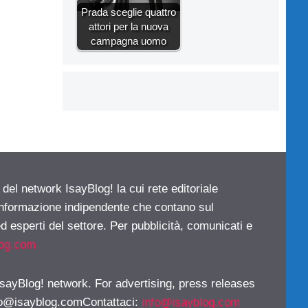
Prada sceglie quattro
attori per la nuova
campagna uomo
 del network IsayBlog! la cui rete editoriale
 informazione indipendente che contano sul
d esperti del settore. Per pubblicità, comunicati e
log.com
 IsayBlog! network. For advertising, press releases
fo@isayblog.comContattaci
:
info@isayblog.com