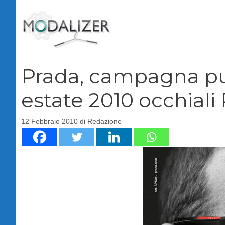
Vai
al
contenuto
Prada, campagna pub
estate 2010 occhiali
12 Febbraio 2010
di
Redazione