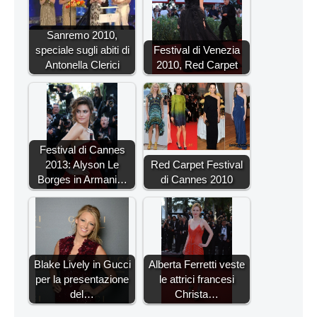
Sanremo 2010,
speciale sugli abiti di
Festival di Venezia
Antonella Clerici
2010, Red Carpet
Festival di Cannes
2013: Alyson Le
Red Carpet Festival
Borges in Armani…
di Cannes 2010
Blake Lively in Gucci
Alberta Ferretti veste
per la presentazione
le attrici francesi
del…
Christa…