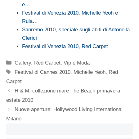
e…
Festival di Venezia 2010, Michelle Yeoh e
Rula…
Sanremo 2010, speciale sugli abiti di Antonella
Clerici
Festival di Venezia 2010, Red Carpet
Categorie
Gallery
,
Red Carpet
,
Vip e Moda
Tag
Festival di Cannes 2010
,
Michelle Yeoh
,
Red
Carpet
H & M, collezione mare The Beach primavera
estate 2010
Nuove aperture: Hollywood Living International
Milano