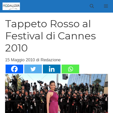
Vai
M
al
contenuto
Tappeto Rosso al
Festival di Cannes
2010
15 Maggio 2010
di
Redazione