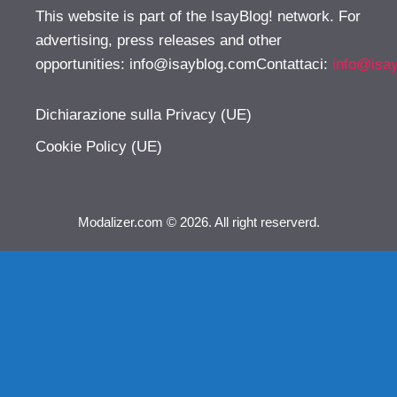
This website is part of the IsayBlog! network. For
advertising, press releases and other
opportunities:
info@isayblog.comContattaci
:
info@isa
Dichiarazione sulla Privacy (UE)
Cookie Policy (UE)
Modalizer.com © 2026. All right reserverd.