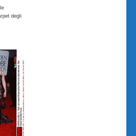
le
rpet degli