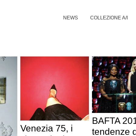
NEWS
COLLEZIONE A/I
BAFTA 201
Venezia 75, i
tendenze d