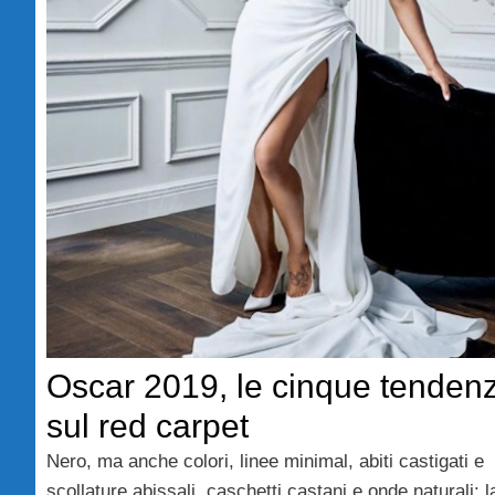
Oscar 2019, le cinque tenden
sul red carpet
Nero, ma anche colori, linee minimal, abiti castigati e
scollature abissali, caschetti castani e onde naturali: l