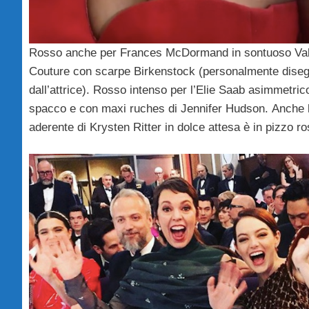
Rosso anche per Frances McDormand in sontuoso Val
Couture con scarpe Birkenstock (personalmente dise
dall’attrice).
Rosso intenso per l’Elie Saab asimmetric
spacco e con maxi ruches di Jennifer Hudson.
Anche l
aderente di Krysten Ritter in dolce attesa è in pizzo ro