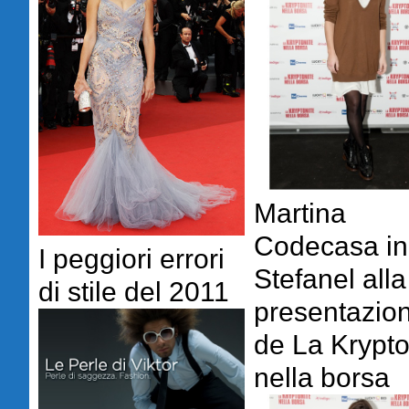
Martina
Codecasa in
I peggiori errori
Stefanel alla
di stile del 2011
presentazio
de La Krypto
nella borsa