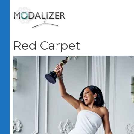
Vai
al
contenuto
Red Carpet