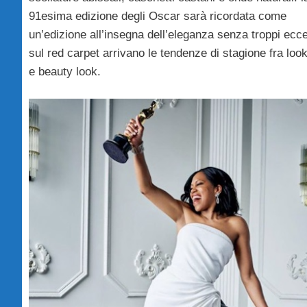
91esima edizione degli Oscar sarà ricordata come
un’edizione all’insegna dell’eleganza senza troppi ecc
sul red carpet arrivano le tendenze di stagione fra look
e beauty look.