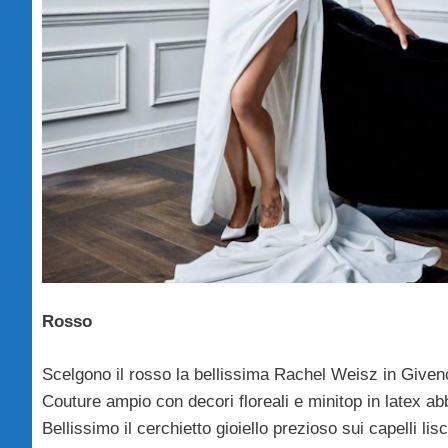
Rosso
Scelgono il rosso la bellissima Rachel Weisz in Give
Couture ampio con decori floreali e minitop in latex ab
Bellissimo il cerchietto gioiello prezioso sui capelli lisc