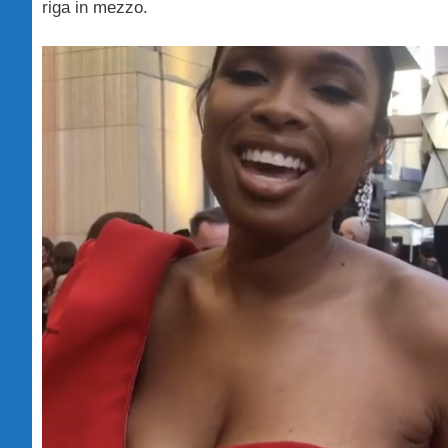
riga in mezzo.