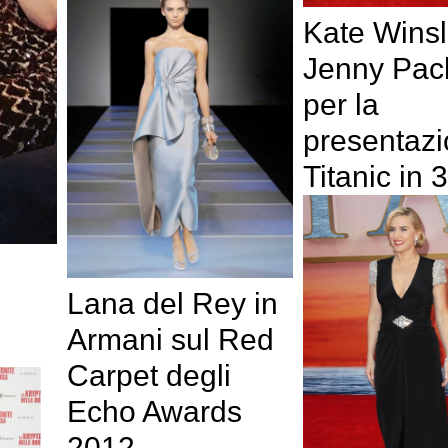
Kate Winsl
Jenny Pa
per la
presentazi
Titanic in 
Lana del Rey in
Armani sul Red
Carpet degli
Echo Awards
2012