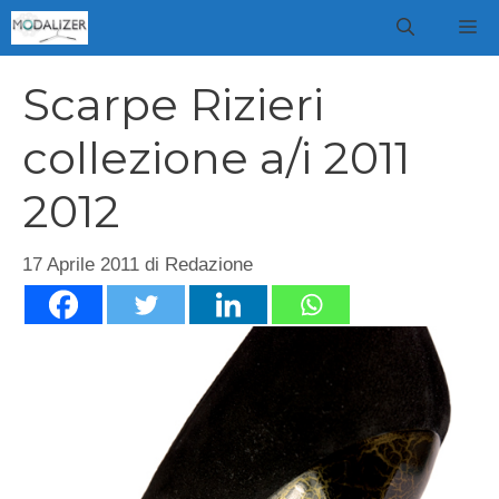
Vai
M
al
contenuto
Scarpe Rizieri
collezione a/i 2011
2012
17 Aprile 2011
di
Redazione