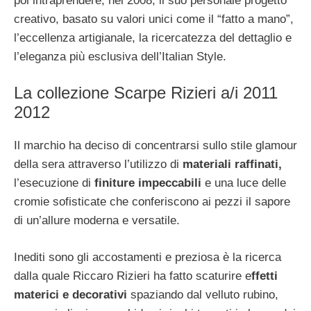
poi intraprendere, nel 2008, il suo personale progetto
creativo, basato su valori unici come il “fatto a mano”,
l’eccellenza artigianale, la ricercatezza del dettaglio e
l’eleganza più esclusiva dell’Italian Style.
La collezione Scarpe Rizieri a/i 2011
2012
Il marchio ha deciso di concentrarsi sullo stile glamour
della sera attraverso l’utilizzo di
materiali raffinati,
l’esecuzione di
finiture impeccabili
e una luce delle
cromie sofisticate che conferiscono ai pezzi il sapore
di un’allure moderna e versatile.
Inediti sono gli accostamenti e preziosa è la ricerca
dalla quale Riccaro Rizieri ha fatto scaturire e
ffetti
materici e decorativi
spaziando dal velluto rubino,