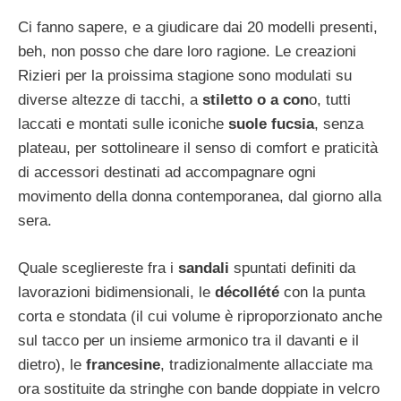
Ci fanno sapere, e a giudicare dai 20 modelli presenti,
beh, non posso che dare loro ragione. Le creazioni
Rizieri per la proissima stagione sono modulati su
diverse altezze di tacchi, a
stiletto o a con
o, tutti
laccati e montati sulle iconiche
suole fucsia
, senza
plateau, per sottolineare il senso di comfort e praticità
di accessori destinati ad accompagnare ogni
movimento della donna contemporanea, dal giorno alla
sera.
Quale scegliereste fra i
sandali
spuntati definiti da
lavorazioni bidimensionali, le
décollété
con la punta
corta e stondata (il cui volume è riproporzionato anche
sul tacco per un insieme armonico tra il davanti e il
dietro), le
francesine
, tradizionalmente allacciate ma
ora sostituite da stringhe con bande doppiate in velcro