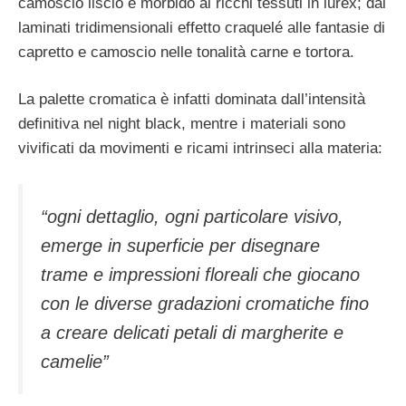
camoscio liscio e morbido ai ricchi tessuti in lurex; dai
laminati tridimensionali effetto craquelé alle fantasie di
capretto e camoscio nelle tonalità carne e tortora.
La palette cromatica è infatti dominata dall’intensità
definitiva nel night black, mentre i materiali sono
vivificati da movimenti e ricami intrinseci alla materia:
“ogni dettaglio, ogni particolare visivo,
emerge in superficie per disegnare
trame e impressioni floreali che giocano
con le diverse gradazioni cromatiche fino
a creare delicati petali di margherite e
camelie”