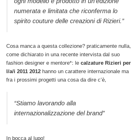
ogni modello è prodotto in un’edizione
numerata e limitata che riconferma lo
spirito couture delle creazioni di Rizieri.”
Cosa manca a questa collezione? praticamente nulla,
come dichiarato in una recente intervista dal suo
fashion designer e mentore*: le
calzature Rizieri per
l/a/i 2011 2012
hanno un carattere internazionale ma
fra i prossimi progetti una cosa da dire c’è,
“Stiamo lavorando alla
internazionalizzazione del brand”
In bocca al lupo!