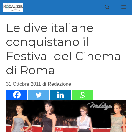
Vai
M
al
contenuto
Le dive italiane
conquistano il
Festival del Cinema
di Roma
31 Ottobre 2011
di
Redazione