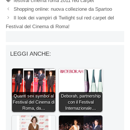
festival cinema roma 2011 red carpet
Shopping online: nuova collezione da Spartoo
Il look dei vampiri di Twilight sul red carpet del
Festival del Cinema di Roma!
LEGGI ANCHE:
Quanti sex symbol al
Deborah, partnership
Festival del Cinema di
con il Festival
Roma, da…
Internazionale…