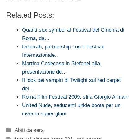
Related Posts:
Quanti sex symbol al Festival del Cinema di
Roma, da…
Deborah, partnership con il Festival
Internazionale…
Martina Codecasa in Stefanel alla
presentazione de…
Il look dei vampiri di Twilight sul red carpet
del…
Roma Film Festival 2009, sfila Giorgio Armani
United Nude, seducenti unkle boots per un
inverno super glam
Categorie
Abiti da sera
Tag