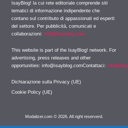
IsayBlog! la cui rete editoriale comprende siti
tematici di informazione indipendente che
contano sul contributo di appassionati ed esperti
del settore. Per pubblicità, comunicati e
collaborazioni:
info@isayblog.com
This website is part of the IsayBlog! network. For
advertising, press releases and other
opportunities:
info@isayblog.comContattaci
:
info@isa
Dichiarazione sulla Privacy (UE)
Cookie Policy (UE)
Modalizer.com © 2026. All right reserverd.