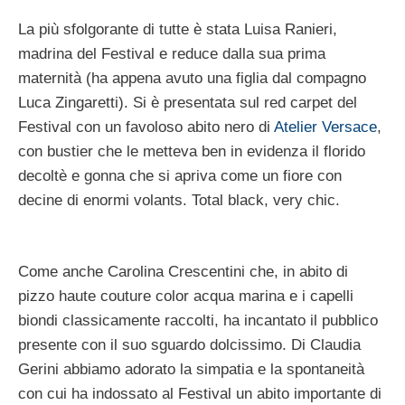
La più sfolgorante di tutte è stata Luisa Ranieri,
madrina del Festival e reduce dalla sua prima
maternità (ha appena avuto una figlia dal compagno
Luca Zingaretti). Si è presentata sul red carpet del
Festival con un favoloso abito nero di
Atelier Versace
,
con bustier che le metteva ben in evidenza il florido
decoltè e gonna che si apriva come un fiore con
decine di enormi volants. Total black, very chic.
Come anche Carolina Crescentini che, in abito di
pizzo haute couture color acqua marina e i capelli
biondi classicamente raccolti, ha incantato il pubblico
presente con il suo sguardo dolcissimo. Di Claudia
Gerini abbiamo adorato la simpatia e la spontaneità
con cui ha indossato al Festival un abito importante di