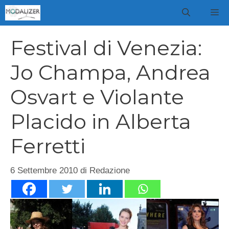
Vai
M
al
contenuto
Festival di Venezia:
Jo Champa, Andrea
Osvart e Violante
Placido in Alberta
Ferretti
6 Settembre 2010
di
Redazione