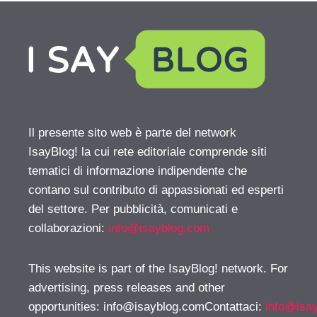
Il presente sito web è parte del network
IsayBlog! la cui rete editoriale comprende siti
tematici di informazione indipendente che
contano sul contributo di appassionati ed esperti
del settore. Per pubblicità, comunicati e
collaborazioni:
info@isayblog.com
This website is part of the IsayBlog! network. For
advertising, press releases and other
opportunities:
info@isayblog.comContattaci
:
info@isa