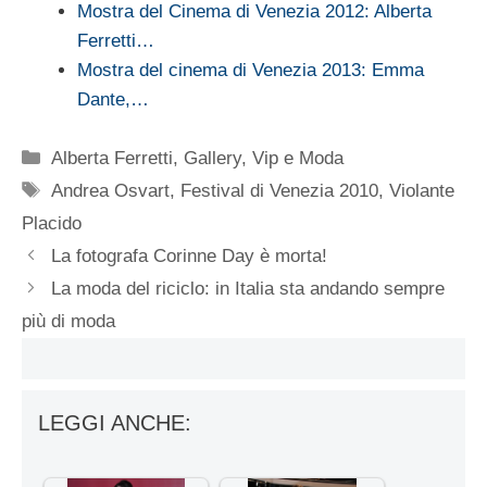
Mostra del Cinema di Venezia 2012: Alberta
Ferretti…
Mostra del cinema di Venezia 2013: Emma
Dante,…
Categorie
Alberta Ferretti
,
Gallery
,
Vip e Moda
Tag
Andrea Osvart
,
Festival di Venezia 2010
,
Violante
Placido
La fotografa Corinne Day è morta!
La moda del riciclo: in Italia sta andando sempre
più di moda
LEGGI ANCHE: