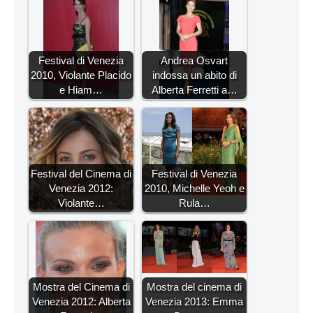
Festival di Venezia
Andrea Osvart
2010, Violante Placido
indossa un abito di
e Hiam…
Alberta Ferretti a…
Festival del Cinema di
Festival di Venezia
Venezia 2012:
2010, Michelle Yeoh e
Violante…
Rula…
Mostra del Cinema di
Mostra del cinema di
Venezia 2012: Alberta
Venezia 2013: Emma