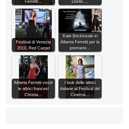
Ferretti…
Dante,…
Kate Beckinsale in
Festival di Venezia
Alberta Ferretti per la
2010, Red Carpet
premiere…
Alberta Ferretti veste
I look delle attrici
le attrici francesi
italiane al Festival del
Christa…
Cinema…