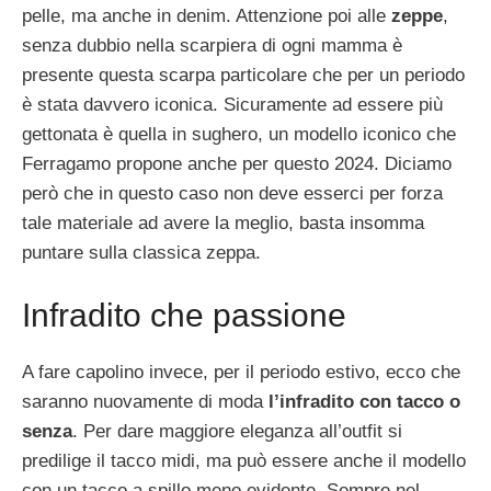
pelle, ma anche in denim. Attenzione poi alle
zeppe
,
senza dubbio nella scarpiera di ogni mamma è
presente questa scarpa particolare che per un periodo
è stata davvero iconica. Sicuramente ad essere più
gettonata è quella in sughero, un modello iconico che
Ferragamo propone anche per questo 2024. Diciamo
però che in questo caso non deve esserci per forza
tale materiale ad avere la meglio, basta insomma
puntare sulla classica zeppa.
Infradito che passione
A fare capolino invece, per il periodo estivo, ecco che
saranno nuovamente di moda
l’infradito con tacco o
senza
. Per dare maggiore eleganza all’outfit si
predilige il tacco midi, ma può essere anche il modello
con un tacco a spillo meno evidente. Sempre nel