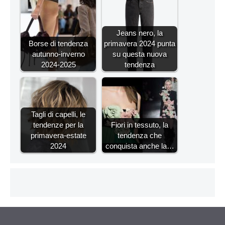
Jeans nero, la
Borse di tendenza
primavera 2024 punta
autunno-inverno
su questa nuova
2024-2025
tendenza
Tagli di capelli, le
tendenze per la
Fiori in tessuto, la
primavera-estate
tendenza che
2024
conquista anche la…