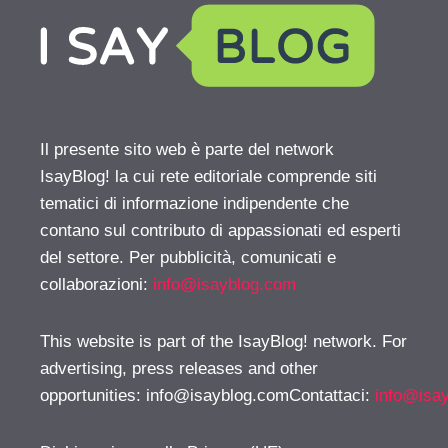
Il presente sito web è parte del network
IsayBlog! la cui rete editoriale comprende siti
tematici di informazione indipendente che
contano sul contributo di appassionati ed esperti
del settore. Per pubblicità, comunicati e
collaborazioni:
info@isayblog.com
This website is part of the IsayBlog! network. For
advertising, press releases and other
opportunities:
info@isayblog.comContattaci
:
info@isa