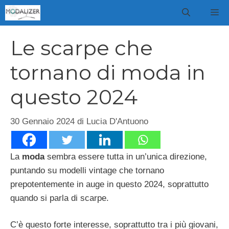
Vai
M
al
contenuto
Le scarpe che
tornano di moda in
questo 2024
30 Gennaio 2024
di
Lucia D'Antuono
La
moda
sembra essere tutta in un’unica direzione,
puntando su modelli vintage che tornano
prepotentemente in auge in questo 2024, soprattutto
quando si parla di scarpe.
C’è questo forte interesse, soprattutto tra i più giovani,