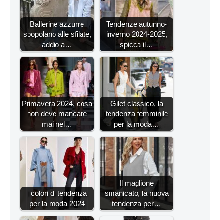
Ballerine azzurre
Tendenze autunno-
spopolano alle sfilate,
inverno 2024-2025,
addio a…
spicca il…
Primavera 2024, cosa
Gilet classico, la
non deve mancare
tendenza femminile
mai nel…
per la moda…
Il maglione
I colori di tendenza
smanicato, la nuova
per la moda 2024
tendenza per…