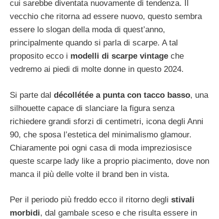
cui sarebbe diventata nuovamente di tendenza. Il
vecchio che ritorna ad essere nuovo, questo sembra
essere lo slogan della moda di quest’anno,
principalmente quando si parla di scarpe. A tal
proposito ecco i
modelli di scarpe vintage
che
vedremo ai piedi di molte donne in questo 2024.
Si parte dal
décollétée a punta con tacco basso
, una
silhouette capace di slanciare la figura senza
richiedere grandi sforzi di centimetri, icona degli Anni
90, che sposa l’estetica del minimalismo glamour.
Chiaramente poi ogni casa di moda impreziosisce
queste scarpe lady like a proprio piacimento, dove non
manca il più delle volte il brand ben in vista.
Per il periodo più freddo ecco il ritorno degli
stivali
morbidi
, dal gambale sceso e che risulta essere in