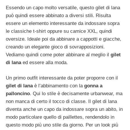
Essendo un capo molto versatile, questo gilet di lana
può quindi essere abbinato a diversi stili. Risulta
essere un elemento interessante da indossare sopra
le classiche t-shirt oppure su camice XXL, quindi
oversize. Ideale poi da abbinare a cappotti e giacche,
creando un elegante gioco di sovrapposizioni.
Vediamo quindi come poter abbinare al meglio il
gilet
di lana
ed essere alla moda.
Un primo outfit interessante da poter proporre con il
gilet di lana
è l’abbinamento con la
gonna a
palloncino
. Qui lo stile è decisamente urbanwear, ma
non manca di certo il tocco di classe. Il gilet di lana
diventa anche un capo da indossare sopra un abito, in
modo particolare quello di paillettes, rendendolo in
questo modo più uno stile da giorno. Per un look più