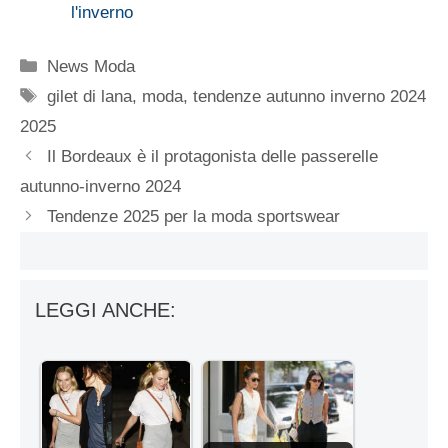
l'inverno
Categorie
News Moda
Tag
gilet di lana
,
moda
,
tendenze autunno inverno 2024
2025
Il Bordeaux è il protagonista delle passerelle
autunno-inverno 2024
Tendenze 2025 per la moda sportswear
LEGGI ANCHE: