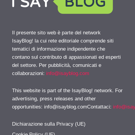
Il presente sito web è parte del network
IsayBlog! la cui rete editoriale comprende siti
tematici di informazione indipendente che
contano sul contributo di appassionati ed esperti
del settore. Per pubblicità, comunicati e
collaborazioni:
info@isayblog.com
This website is part of the IsayBlog! network. For
advertising, press releases and other
opportunities:
info@isayblog.comContattaci
:
info@isa
Dichiarazione sulla Privacy (UE)
Cookie Policy (UE)