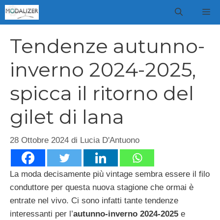
Vai
M
al
contenuto
Tendenze autunno-
inverno 2024-2025,
spicca il ritorno del
gilet di lana
28 Ottobre 2024
di
Lucia D'Antuono
La moda decisamente più vintage sembra essere il filo
conduttore per questa nuova stagione che ormai è
entrate nel vivo. Ci sono infatti tante tendenze
interessanti per l’
autunno-inverno 2024-2025
e