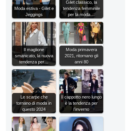
Gilet classico, la
Moda estiva - Gilet e
tendenza femminile
Jeggings
per la moda…
Il maglione
Moda primavera
smanicato, la nuova
2021, ritornano gli
tendenza per…
anni 80
Le scarpe che
Il cappotto nero lungo
tornano di moda in
è la tendenza per
questo 2024
l'inverno