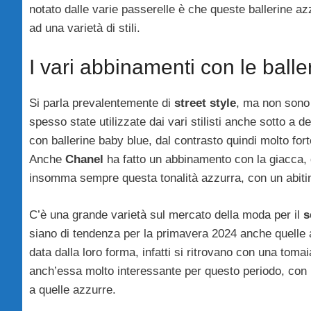
notato dalle varie passerelle è che queste ballerine a
ad una varietà di stili.
I vari abbinamenti con le balle
Si parla prevalentemente di
street style
, ma non sono 
spesso state utilizzate dai vari stilisti anche sotto a de
con ballerine baby blue, dal contrasto quindi molto fort
Anche
Chanel
ha fatto un abbinamento con la giacca, 
insomma sempre questa tonalità azzurra, con un abitin
C’è una grande varietà sul mercato della moda per il
s
siano di tendenza per la primavera 2024 anche quelle a
data dalla loro forma, infatti si ritrovano con una toma
anch’essa molto interessante per questo periodo, con u
a quelle azzurre.