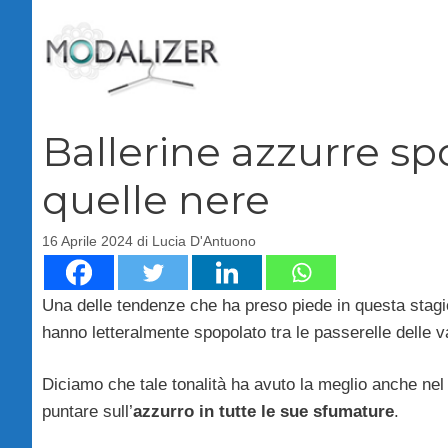
Vai
al
contenuto
Ballerine azzurre spo
quelle nere
16 Aprile 2024
di
Lucia D'Antuono
Una delle tendenze che ha preso piede in questa stag
hanno letteralmente spopolato tra le passerelle delle va
Diciamo che tale tonalità ha avuto la meglio anche nel 
puntare sull’
azzurro in tutte le sue sfumature
.