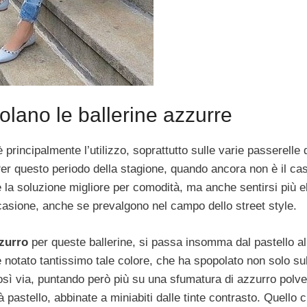
olano le ballerine azzurre
rincipalmente l’utilizzo, soprattutto sulle varie passerelle
 Per questo periodo della stagione, quando ancora non è il cas
la soluzione migliore per comodità, ma anche sentirsi più el
occasione, anche se prevalgono nel campo dello street style.
zzurro
per queste ballerine, si passa insomma dal pastello al
 notato tantissimo tale colore, che ha spopolato non solo su
così via, puntando però più su una sfumatura di azzurro polv
à pastello, abbinate a miniabiti dalle tinte contrasto. Quello c