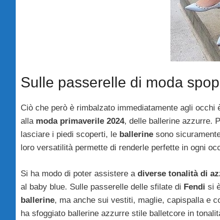
Sulle passerelle di moda spop
Ciò che però è rimbalzato immediatamente agli occhi è p
alla
moda primaverile 2024
, delle ballerine azzurre.
lasciare i piedi scoperti, le
ballerine
sono sicuramente 
loro versatilità permette di renderle perfette in ogni 
Si ha modo di poter assistere a
diverse tonalità di a
al baby blue. Sulle passerelle delle sfilate di
Fendi
si è
ballerine
, ma anche sui vestiti, maglie, capispalla e 
ha sfoggiato ballerine azzurre stile balletcore in tonalit