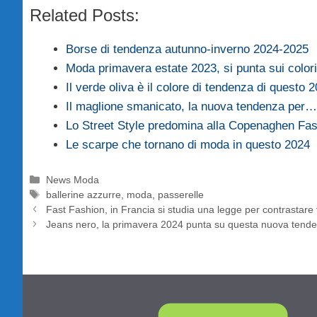
Related Posts:
Borse di tendenza autunno-inverno 2024-2025
Moda primavera estate 2023, si punta sui colori
Il verde oliva è il colore di tendenza di questo 
Il maglione smanicato, la nuova tendenza per…
Lo Street Style predomina alla Copenaghen F
Le scarpe che tornano di moda in questo 2024
Categorie
News Moda
Tag
ballerine azzurre
,
moda
,
passerelle
Fast Fashion, in Francia si studia una legge per contrastare
Jeans nero, la primavera 2024 punta su questa nuova tend