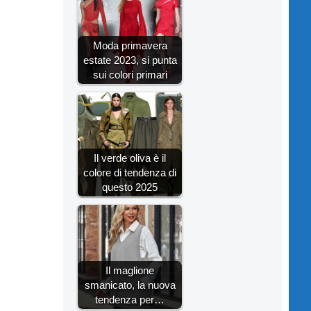
Moda primavera
estate 2023, si punta
sui colori primari
Il verde oliva è il
colore di tendenza di
questo 2025
Il maglione
smanicato, la nuova
tendenza per…