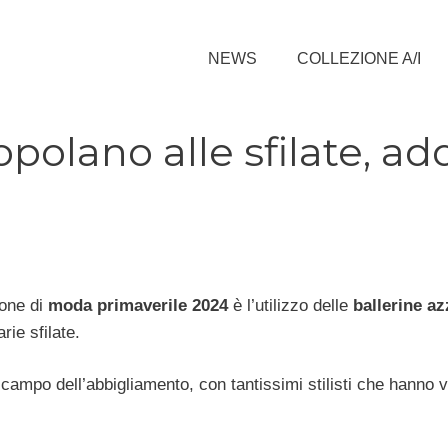
NEWS
COLLEZIONE A/I
polano alle sfilate, ad
ione di
moda primaverile 2024
è l’utilizzo delle
ballerine az
rie sfilate.
campo dell’abbigliamento, con tantissimi stilisti che hanno v