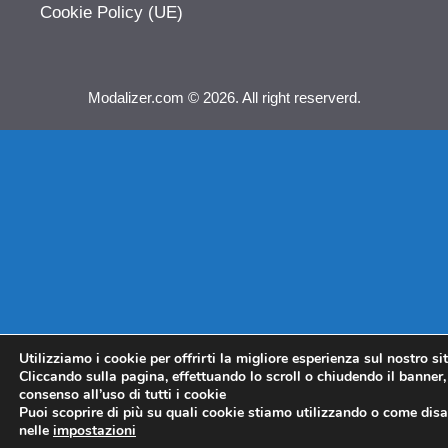
Cookie Policy (UE)
Modalizer.com © 2026. All right reserverd.
Utilizziamo i cookie per offrirti la migliore esperienza sul nostro si
Cliccando sulla pagina, effettuando lo scroll o chiudendo il banner, 
consenso all’uso di tutti i cookie
Puoi scoprire di più su quali cookie stiamo utilizzando o come disat
nelle
impostazioni