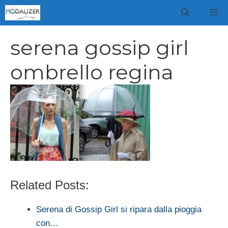
Vai
M
al
contenuto
serena gossip girl
ombrello regina
Related Posts:
Serena di Gossip Girl si ripara dalla pioggia
con…