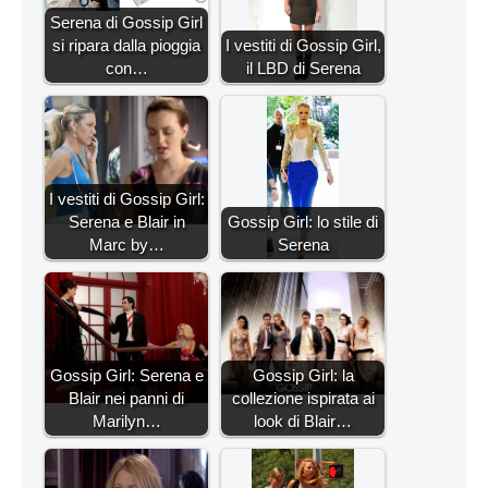
Serena di Gossip Girl
si ripara dalla pioggia
I vestiti di Gossip Girl,
con…
il LBD di Serena
I vestiti di Gossip Girl:
Serena e Blair in
Gossip Girl: lo stile di
Marc by…
Serena
Gossip Girl: Serena e
Gossip Girl: la
Blair nei panni di
collezione ispirata ai
Marilyn…
look di Blair…