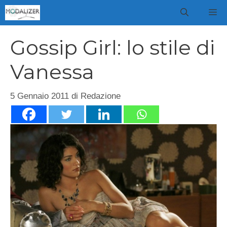
Vai
M
al
contenuto
Gossip Girl: lo stile di
Vanessa
5 Gennaio 2011
di
Redazione