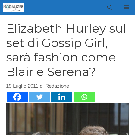
Vai
M
al
contenuto
Elizabeth Hurley sul
set di Gossip Girl,
sarà fashion come
Blair e Serena?
19 Luglio 2011
di
Redazione