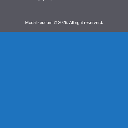
Modalizer.com © 2026. All right reserverd.