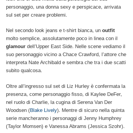
personaggio, una donna sexy e perspicace, arrivata
sul set per creare problemi.
Nel secondo look jeans e t-shirt
bianca, un
outfit
molto semplice, assolutamente poco in linea con il
glamour
dell’Upper East Side. Nelle scene vediamo il
suo personaggio vicino a Chace Crawford, l’attore che
interpreta Nate Archibald e sembra che tra i due scatti
subito qualcosa.
Oltre all’ingresso sul set di Liz Hurley è confermata la
presenza, come personaggio fisso, di Kaylee DeFer,
nel ruolo di Charlie, la cugina di Serena Van Der
Woodsen (
Blake Lively
). Mentre di sicuro nella quinta
serie mancheranno i personaggi di Jenny Humphrey
(Taylor Momsen) e Vanessa Abrams (Jessica Szohr).