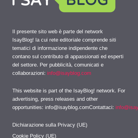
Il presente sito web è parte del network
IsayBlog! la cui rete editoriale comprende siti
tematici di informazione indipendente che
contano sul contributo di appassionati ed esperti
del settore. Per pubblicità, comunicati e
collaborazioni:
info@isayblog.com
This website is part of the IsayBlog! network. For
advertising, press releases and other
opportunities:
info@isayblog.comContattaci
:
info@isa
Dichiarazione sulla Privacy (UE)
Cookie Policy (UE)