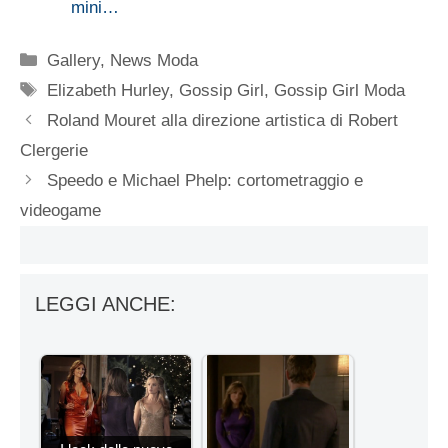
mini…
Categorie
Gallery
,
News Moda
Tag
Elizabeth Hurley
,
Gossip Girl
,
Gossip Girl Moda
Roland Mouret alla direzione artistica di Robert
Clergerie
Speedo e Michael Phelp: cortometraggio e
videogame
LEGGI ANCHE: